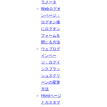
ラメータ
Webログオ
ンページ：
ログオン後
にログオン
フォームを
閉じる方法
ウェブログ
インペー
ジ：ログイ
ンスプラッ
シュスクリ
ーンの変更
方法
Htmlページ
とカスタマ