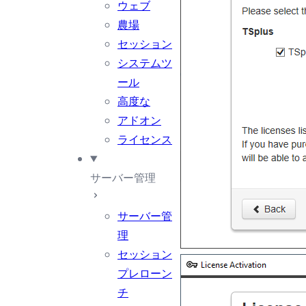
ウェブ
農場
セッション
システムツ
ール
高度な
アドオン
ライセンス
サーバー管理
サーバー管
理
セッション
プレローン
チ