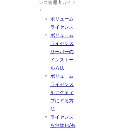
ンス管理者ガイド
ボリューム
ライセンス
ボリューム
ライセンス
サーバーの
インストー
ル方法
ボリューム
ライセンス
をアクティ
ブにする方
法
ライセンス
を無効化/有