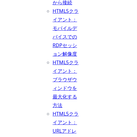
から接続
HTML5クラ
イアント：
モバイルデ
バイスでの
RDPセッシ
ョン解像度
HTML5クラ
イアント：
ブラウザウ
ィンドウを
最大化する
方法
HTML5クラ
イアント：
URLアドレ