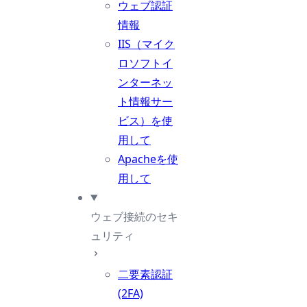
ウェブ認証
情報
IIS（マイク
ロソフトイ
ンターネッ
ト情報サー
ビス）を使
用して
Apacheを使
用して
ウェブ接続のセキ
ュリティ
二要素認証
(2FA)