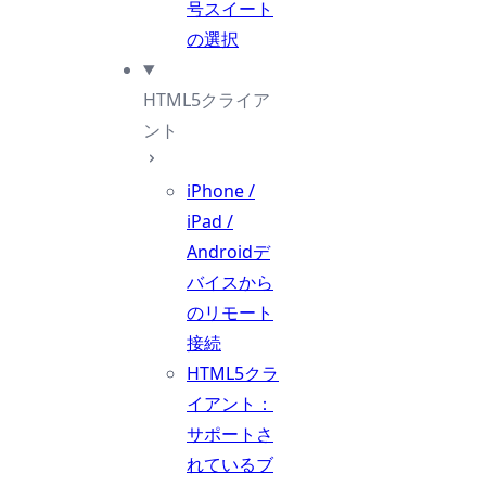
号スイート
の選択
HTML5クライア
ント
iPhone /
iPad /
Androidデ
バイスから
のリモート
接続
HTML5クラ
イアント：
サポートさ
れているブ