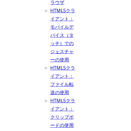
ラウザ
HTML5クラ
イアント：
モバイルデ
バイス（タ
ッチ）での
ジェスチャ
ーの使用
HTML5クラ
イアント：
ファイル転
送の使用
HTML5クラ
イアント：
クリップボ
ードの使用