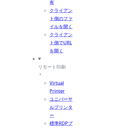
有
クライアン
ト側のファ
イルを開く
クライアン
ト側でURL
を開く
リモート印刷
Virtual
Printer
ユニバーサ
ルプリンタ
ー
標準RDPプ