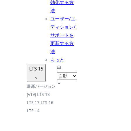
効化する方
法
ユーザー/エ
ディション/
サポートを
更新する方
法
もっと
テーマを選択
LTS 15
最新バージョン
(v19)
LTS 18
LTS 17
LTS 16
LTS 14