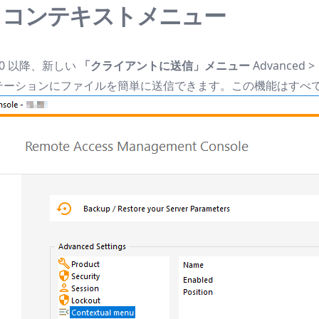
- コンテキストメニュー
.50 以降、新しい
「クライアントに送信」メニュー
Advanc
テーションにファイルを簡単に送信できます。この機能はすべ