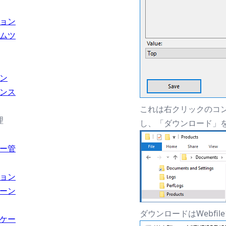
ョン
ムツ
ン
ンス
これは右クリックのコン
理
し、「ダウンロード」
ー管
ョン
ーン
ダウンロードはWebf
ケー