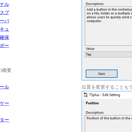
ナル
スプ
ーバ
キュ
確保
ポー
の概要
ール
位置を変更することも
ケー
ター