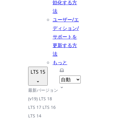
効化する方
法
ユーザー/エ
ディション/
サポートを
更新する方
法
もっと
テーマを選択
LTS 15
最新バージョン
(v19)
LTS 18
LTS 17
LTS 16
LTS 14