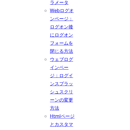
ラメータ
Webログオ
ンページ：
ログオン後
にログオン
フォームを
閉じる方法
ウェブログ
インペー
ジ：ログイ
ンスプラッ
シュスクリ
ーンの変更
方法
Htmlページ
とカスタマ