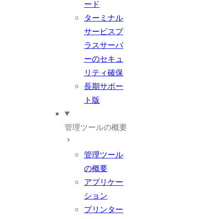
ード
ターミナル
サービスプ
ラスサーバ
ーのセキュ
リティ確保
長期サポー
ト版
管理ツールの概要
管理ツール
の概要
アプリケー
ション
プリンター