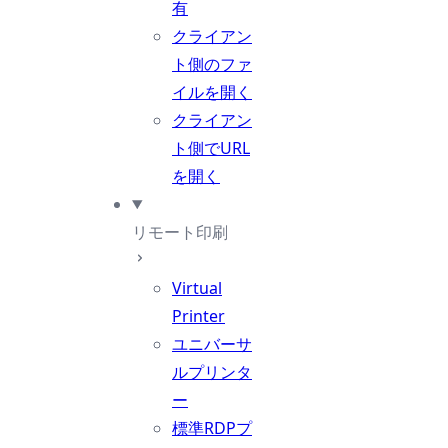
有
クライアン
ト側のファ
イルを開く
クライアン
ト側でURL
を開く
リモート印刷
Virtual
Printer
ユニバーサ
ルプリンタ
ー
標準RDPプ