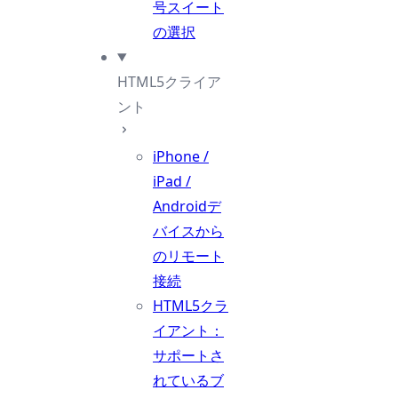
号スイート
の選択
HTML5クライア
ント
iPhone /
iPad /
Androidデ
バイスから
のリモート
接続
HTML5クラ
イアント：
サポートさ
れているブ