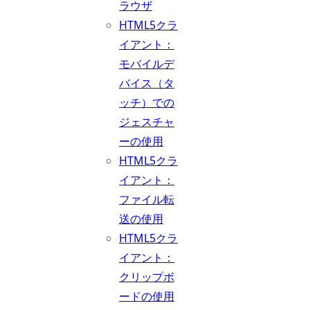
ラウザ
HTML5クラ
イアント：
モバイルデ
バイス（タ
ッチ）での
ジェスチャ
ーの使用
HTML5クラ
イアント：
ファイル転
送の使用
HTML5クラ
イアント：
クリップボ
ードの使用