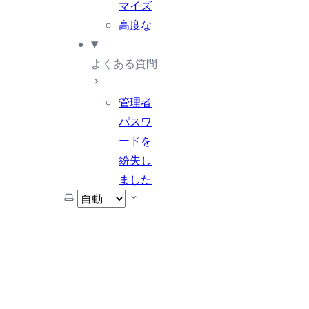
マイズ
高度な
よくある質問
管理者
パスワ
ードを
紛失し
ました
テーマを選択