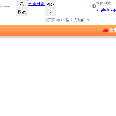
TSplus 文档 ®
简体中文
更新日志
PDF
English
Es
搜索
此页面为PDF格式
完整的 PDF
欢