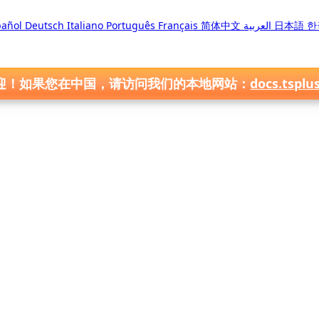
pañol
Deutsch
Italiano
Português
Français
简体中文
العربية
日本語
한
迎！如果您在中国，请访问我们的本地网站：
docs.tsplu