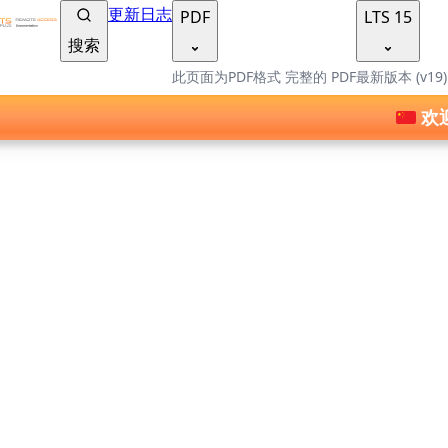
TSplus 文档 ®
更新日志
PDF
LTS 15
搜索
此页面为PDF格式
完整的 PDF
最新版本 (v19
欢