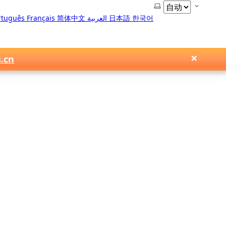
选择主题
rtuguês
Français
简体中文
العربية
日本語
한국어
×
s.cn