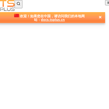
TSplus 文档 ®
×
欢迎！如果您在中国，请访问我们的本地网
站：
docs.tsplus.cn