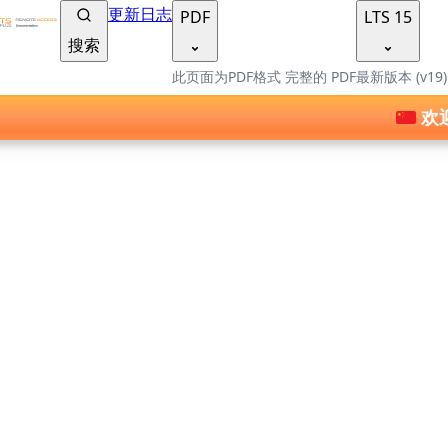
TSplus 文档 ®
更新日志
PDF
LTS 15
搜索
此页面为PDF格式
完整的 PDF
最新版本 (v19
欢