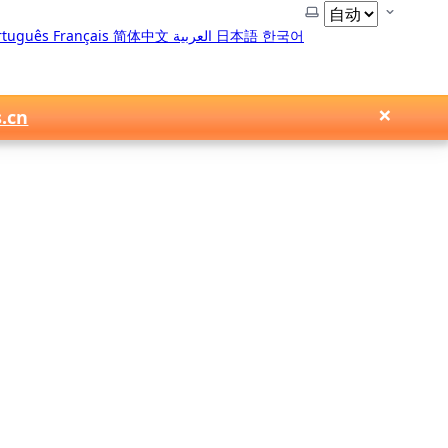
选择主题
rtuguês
Français
简体中文
العربية
日本語
한국어
×
s.cn