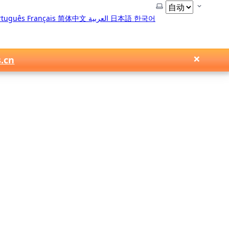
选择主题
rtuguês
Français
简体中文
العربية
日本語
한국어
×
s.cn