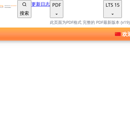
TSplus 文档 ®
更新日志
PDF
LTS 15
搜索
此页面为PDF格式
完整的 PDF
最新版本 (v19
欢