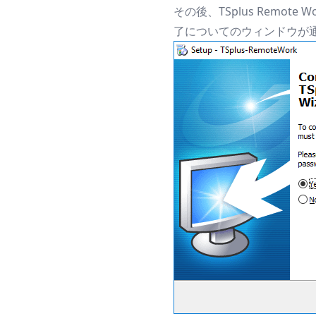
その後、TSplus Remo
了についてのウィンドウが