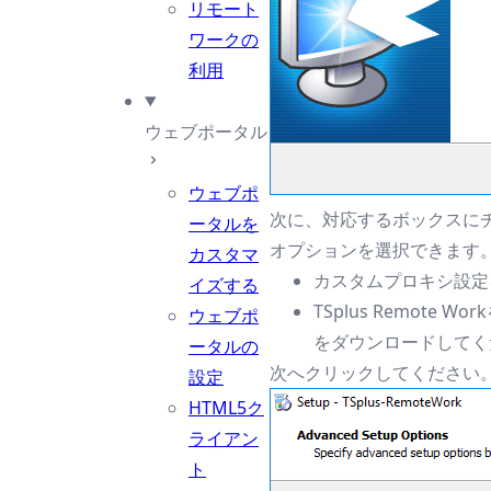
リモート
ワークの
利用
ウェブポータル
ウェブポ
次に、対応するボックスに
ータルを
オプションを選択できます
カスタマ
カスタムプロキシ設定
イズする
TSplus Remote
ウェブポ
をダウンロードしてく
ータルの
次へクリックしてください
設定
HTML5ク
ライアン
ト