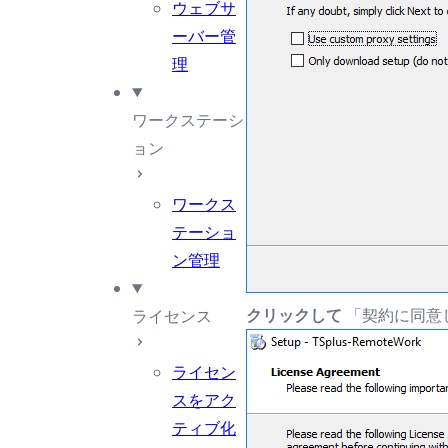
ウェブサ
ーバー管
理
ワークステーシ
ョン
ワークス
テーショ
ン管理
クリックして
「契約に同意
ライセンス
ライセン
スをアク
ティブ化