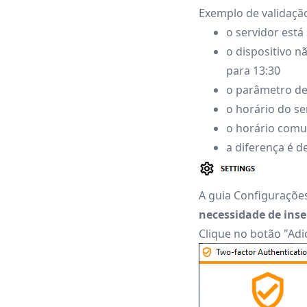
Exemplo de validação
o servidor está
o dispositivo n
para 13:30
o parâmetro de
o horário do se
o horário comun
a diferença é d
A guia Configuraçõe
necessidade de inse
Clique no botão "Ad