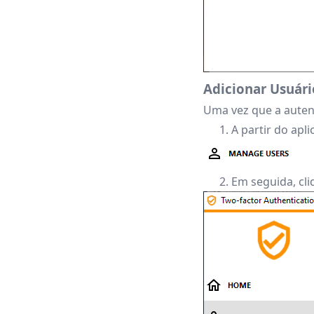
Adicionar Usuári
Uma vez que a autent
A partir do apl
Em seguida, cl