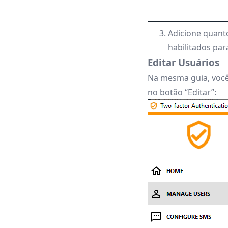
Adicione quant
habilitados par
Editar Usuários
Na mesma guia, você
no botão “Editar”: