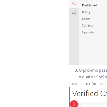
O próximo passo
o qual os SMS 
Insira este número 