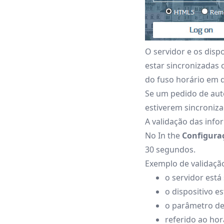
O servidor e os disp
estar sincronizadas
do fuso horário em 
Se um pedido de aute
estiverem sincroniza
A validação das info
No In the
Configura
30 segundos.
Exemplo de validação
o servidor está
o dispositivo e
o parâmetro de
referido ao hor