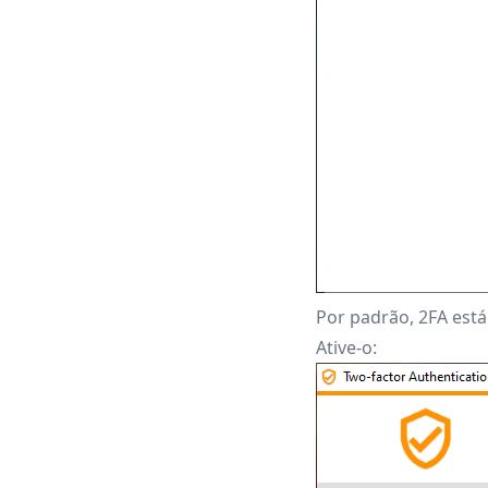
Por padrão, 2FA está
Ative-o: