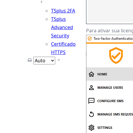
TSplus 2FA
TSplus
Advanced
Para ativar sua licen
Security
Certificado
HTTPS
Selecionar tema