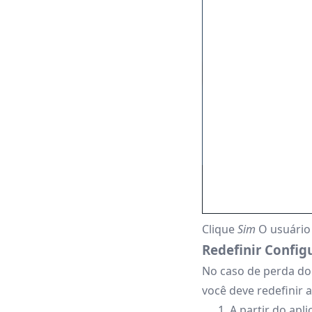
Clique
Sim
O usuário
Redefinir Config
No caso de perda do 
você deve redefinir 
A partir do apl