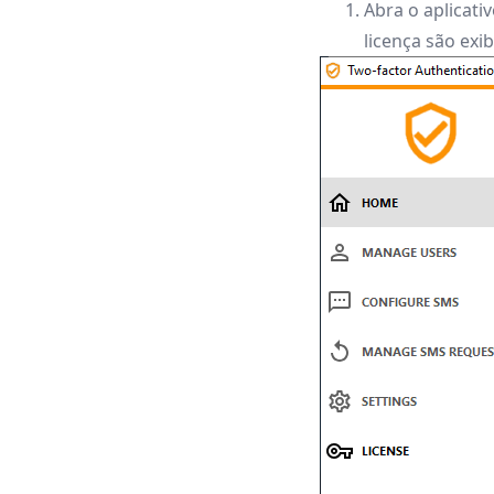
Abra o aplicati
licença são exib