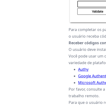
Para completar os pa
o usuário receba có
Receber códigos co
O usuário deve insta
Você pode usar um do
variedade de plataf
Authy
Google Authent
Microsoft Auth
Por favor, consulte 
trabalho remoto.
Para que o usuário r