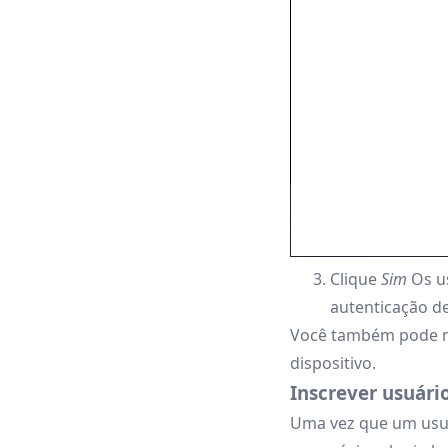
Clique
Sim
Os u
autenticação de
Você também pode mo
dispositivo.
Inscrever usuári
Uma vez que um usuá