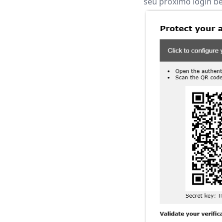
seu próximo login b