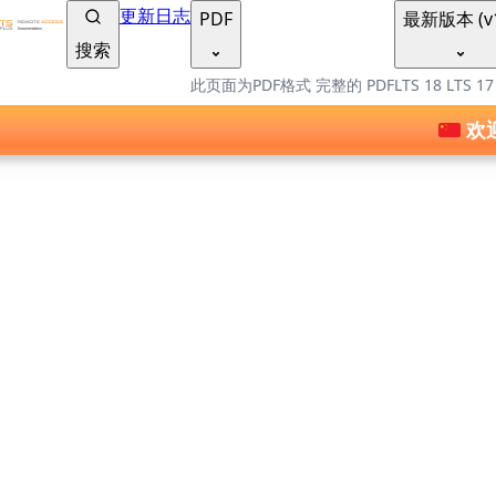
TSplus 文档 ®
更新日志
PDF
最新版本 (v1
搜索
此页面为PDF格式
完整的 PDF
LTS 18
LTS 1
欢