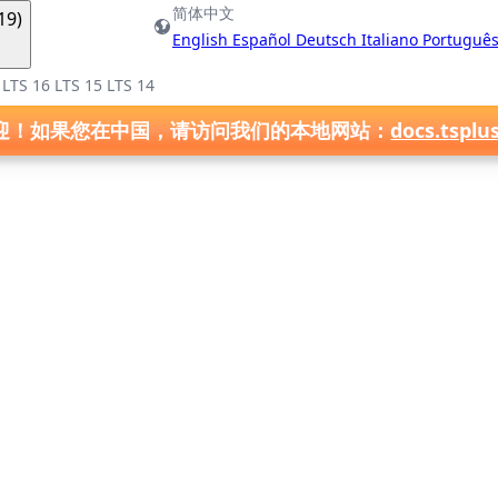
简体中文
9)
English
Español
Deutsch
Italiano
Portuguê
7
LTS 16
LTS 15
LTS 14
迎！如果您在中国，请访问我们的本地网站：
docs.tsplu