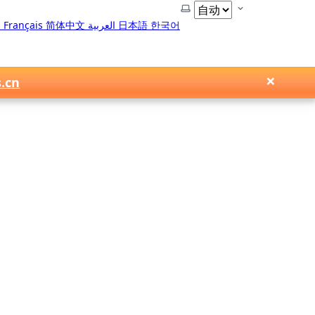
选择主题
s
Français
简体中文
العربية
日本語
한국어
×
s.cn