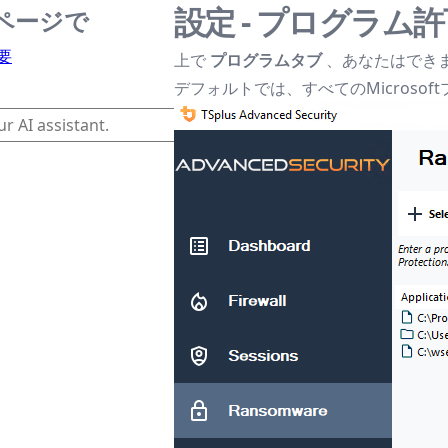
設定 - プログラム
ページで
要
上で
プログラムタブ
、あなたはでき
デフォルトでは、すべてのMicroso