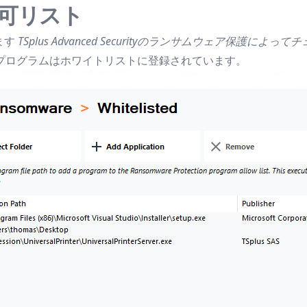
許可リスト
ます
TSplus Advanced Securityのランサムウェア
ftプログラムはホワイトリストに登録されています。