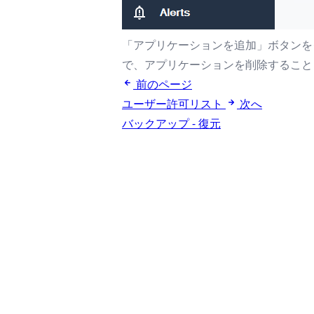
「アプリケーションを追加」ボタンを
で、アプリケーションを削除すること
前のページ
ユーザー許可リスト
次へ
バックアップ - 復元