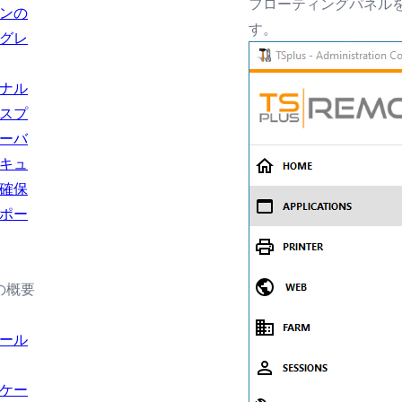
フローティングパネル
ンの
す。
グレ
ナル
スプ
ーバ
キュ
確保
ポー
の概要
ール
ケー