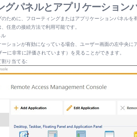
ングパネルとアプリケーション
プのために、フローティングまたはアプリケーションパネルを
は、任意の接続方法で利用可能です。
ネル
ケーションが有効になっている場合、ユーザー画面の左中央に
ユーザーに非常に評価されています）を見ることができます。
割り当てる: