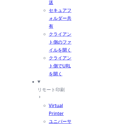
送
セキュアフ
ォルダー共
有
クライアン
ト側のファ
イルを開く
クライアン
ト側でURL
を開く
リモート印刷
Virtual
Printer
ユニバーサ