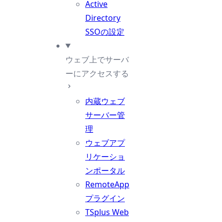
Active
Directory
SSOの設定
ウェブ上でサーバ
ーにアクセスする
内蔵ウェブ
サーバー管
理
ウェブアプ
リケーショ
ンポータル
RemoteApp
プラグイン
TSplus Web