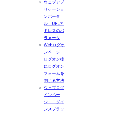
ウェブアプ
リケーショ
ンポータ
ル：URLア
ドレスのパ
ラメータ
Webログオ
ンページ：
ログオン後
にログオン
フォームを
閉じる方法
ウェブログ
インペー
ジ：ログイ
ンスプラッ