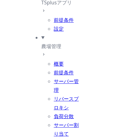
TSplusアプリ
前提条件
設定
農場管理
概要
前提条件
サーバー管
理
リバースプ
ロキシ
負荷分散
サーバー割
り当て