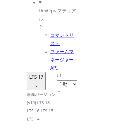
DevOps マテリア
ル
コマンドリ
スト
ファームマ
ネージャー
API
テーマを選択
LTS 17
最新バージョン
(v19)
LTS 18
LTS 16
LTS 15
LTS 14