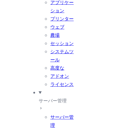
アプリケー
ション
プリンター
ウェブ
農場
セッション
システムツ
ール
高度な
アドオン
ライセンス
サーバー管理
サーバー管
理