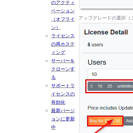
のアクティ
ベーション
アップグレードの選択（
（オフライ
ン）
ライセンス
の再ホステ
ィング
サーバーを
クローンす
る
サポートラ
イセンスの
有効化
最新バージ
ョンに更新
中