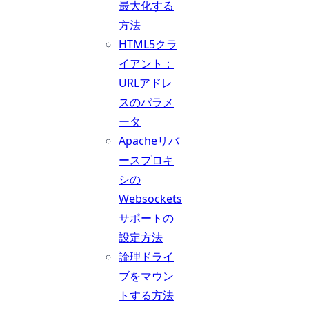
最大化する
方法
HTML5クラ
イアント：
URLアドレ
スのパラメ
ータ
Apacheリバ
ースプロキ
シの
Websockets
サポートの
設定方法
論理ドライ
ブをマウン
トする方法