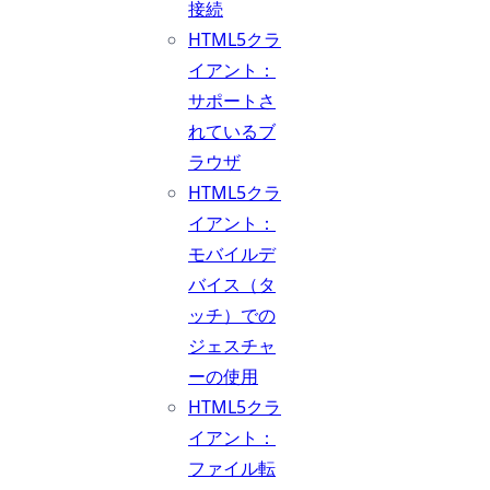
接続
HTML5クラ
イアント：
サポートさ
れているブ
ラウザ
HTML5クラ
イアント：
モバイルデ
バイス（タ
ッチ）での
ジェスチャ
ーの使用
HTML5クラ
イアント：
ファイル転