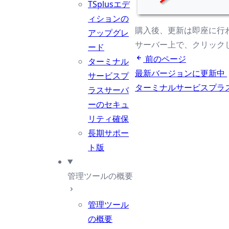
TSplusエデ
ィションの
購入後、更新は即座に行
アップグレ
サーバー上で、クリック
ード
前のページ
ターミナル
最新バージョンに更新中
サービスプ
ターミナルサービスプラ
ラスサーバ
ーのセキュ
リティ確保
長期サポー
ト版
管理ツールの概要
管理ツール
の概要