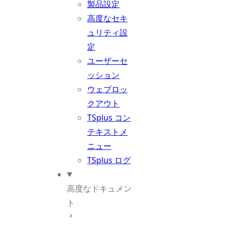
製品設定
高度なセキ
ュリティ設
定
ユーザーセ
ッション
ウェブロッ
クアウト
TSplus コン
テキストメ
ニュー
TSplus ログ
高度なドキュメン
ト