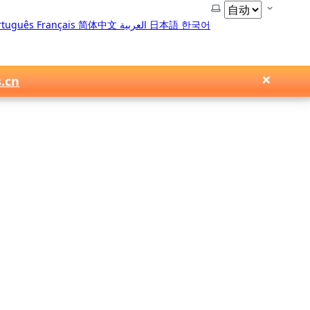
选择主题
rtuguês
Français
简体中文
العربية
日本語
한국어
×
s.cn