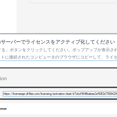
lusサーバーでライセンスをアクティブ化してください
する」ボタンをクリックしてください。ポップアップが表示され
ネットに接続されたコンピュータのブラウザにコピーして、ライ