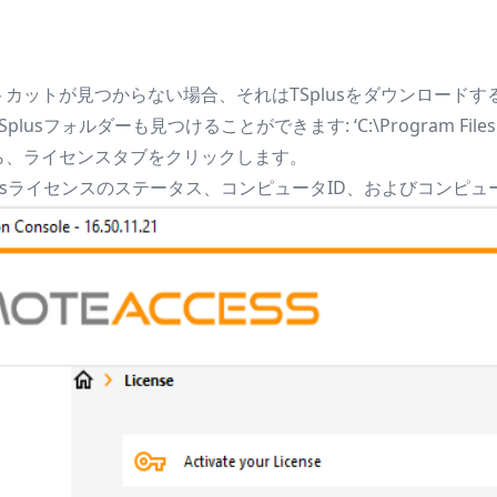
カットが見つからない場合、それはTSplusをダウンロード
フォルダーも見つけることができます: ‘C:\Program Files (x86)\T
ら、ライセンスタブをクリックします。
lusライセンスのステータス、コンピュータID、およびコンピ