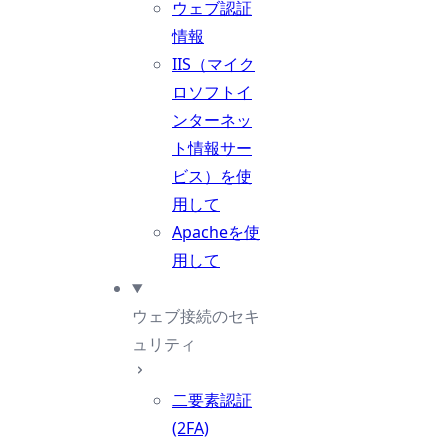
ウェブ認証
情報
IIS（マイク
ロソフトイ
ンターネッ
ト情報サー
ビス）を使
用して
Apacheを使
用して
ウェブ接続のセキ
ュリティ
二要素認証
(2FA)