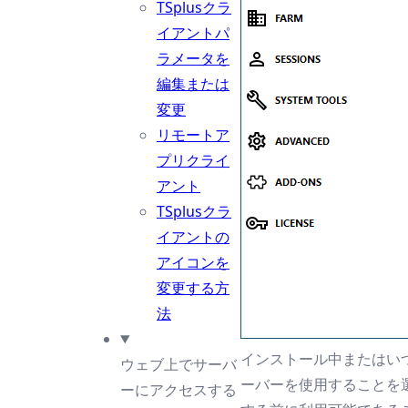
TSplusクラ
イアントパ
ラメータを
編集または
変更
リモートア
プリクライ
アント
TSplusクラ
イアントの
アイコンを
変更する方
法
インストール中またはいつ
ウェブ上でサーバ
ーバーを使用することを選
ーにアクセスする