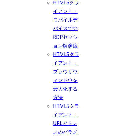
HTML5クラ
イアント：
モバイルデ
バイスでの
RDPセッシ
ョン解像度
HTML5クラ
イアント：
ブラウザウ
ィンドウを
最大化する
方法
HTML5クラ
イアント：
URLアドレ
スのパラメ