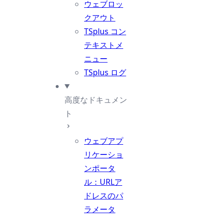
ウェブロッ
クアウト
TSplus コン
テキストメ
ニュー
TSplus ログ
高度なドキュメン
ト
ウェブアプ
リケーショ
ンポータ
ル：URLア
ドレスのパ
ラメータ