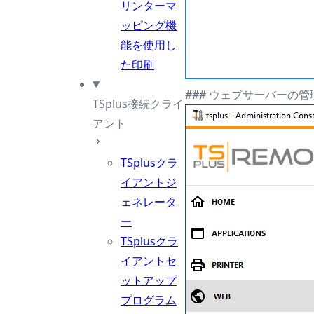
リンターマ
ッピング機
能を使用し
た印刷
### ウェブサーバーの管
TSplus接続クライ
アント
TSplusクラ
イアントジ
ェネレータ
ー
TSplusクラ
イアントセ
ットアップ
プログラム