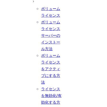
ボリューム
ライセンス
ボリューム
ライセンス
サーバーの
インストー
ル方法
ボリューム
ライセンス
をアクティ
ブにする方
法
ライセンス
を無効化/有
効化する方