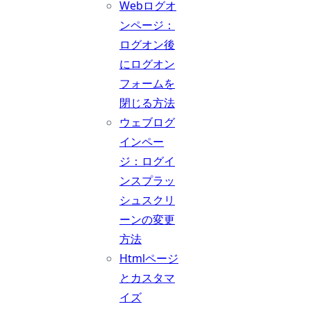
Webログオ
ンページ：
ログオン後
にログオン
フォームを
閉じる方法
ウェブログ
インペー
ジ：ログイ
ンスプラッ
シュスクリ
ーンの変更
方法
Htmlページ
とカスタマ
イズ