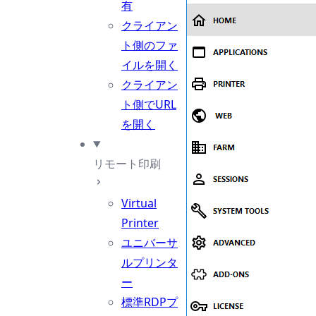
有
クライアン
ト側のファ
イルを開く
クライアン
ト側でURL
を開く
リモート印刷
Virtual
Printer
ユニバーサ
ルプリンタ
ー
標準RDPプ