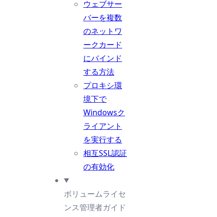
ウェブサー
バーを複数
のネットワ
ークカード
にバインド
する方法
プロキシ環
境下で
Windowsク
ライアント
を実行する
相互SSL認証
の有効化
ボリュームライセ
ンス管理者ガイド