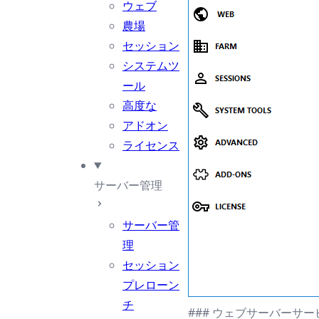
ウェブ
農場
セッション
システムツ
ール
高度な
アドオン
ライセンス
サーバー管理
サーバー管
理
セッション
プレローン
チ
### ウェブサーバーサー