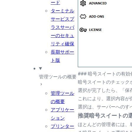
ード
ターミナル
サービスプ
ラスサーバ
ーのセキュ
リティ確保
長期サポー
ト版
### 暗号スイートの有効
管理ツールの概要
暗号スイートのチェック
選択が完了したら、「保
管理ツール
これにより、選択内容が保存
の概要
選択は、サーバーへのす
アプリケー
推奨暗号スイートの
ション
ほとんどの管理者には、
プリンター