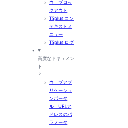
ウェブロッ
クアウト
TSplus コン
テキストメ
ニュー
TSplus ログ
高度なドキュメン
ト
ウェブアプ
リケーショ
ンポータ
ル：URLア
ドレスのパ
ラメータ