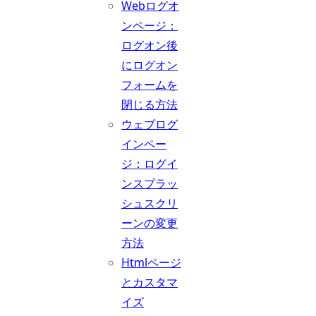
Webログオ
ンページ：
ログオン後
にログオン
フォームを
閉じる方法
ウェブログ
インペー
ジ：ログイ
ンスプラッ
シュスクリ
ーンの変更
方法
Htmlページ
とカスタマ
イズ