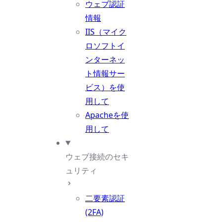
ウェブ認証
情報
IIS（マイク
ロソフトイ
ンターネッ
ト情報サー
ビス）を使
用して
Apacheを使
用して
ウェブ接続のセキ
ュリティ
二要素認証
(2FA)