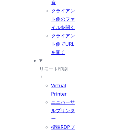
有
クライアン
ト側のファ
イルを開く
クライアン
ト側でURL
を開く
リモート印刷
Virtual
Printer
ユニバーサ
ルプリンタ
ー
標準RDPプ