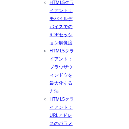
HTML5クラ
イアント：
モバイルデ
バイスでの
RDPセッシ
ョン解像度
HTML5クラ
イアント：
ブラウザウ
ィンドウを
最大化する
方法
HTML5クラ
イアント：
URLアドレ
スのパラメ