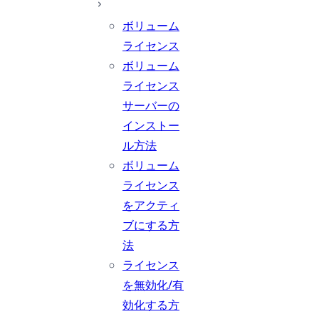
ボリューム
ライセンス
ボリューム
ライセンス
サーバーの
インストー
ル方法
ボリューム
ライセンス
をアクティ
ブにする方
法
ライセンス
を無効化/有
効化する方