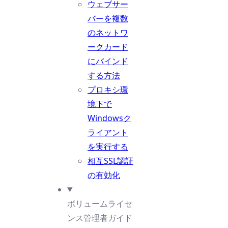
ウェブサー
バーを複数
のネットワ
ークカード
にバインド
する方法
プロキシ環
境下で
Windowsク
ライアント
を実行する
相互SSL認証
の有効化
ボリュームライセ
ンス管理者ガイド