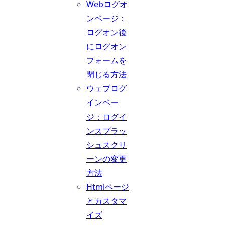
Webログオ
ンページ：
ログオン後
にログオン
フォームを
閉じる方法
ウェブログ
インペー
ジ：ログイ
ンスプラッ
シュスクリ
ーンの変更
方法
Htmlページ
とカスタマ
イズ