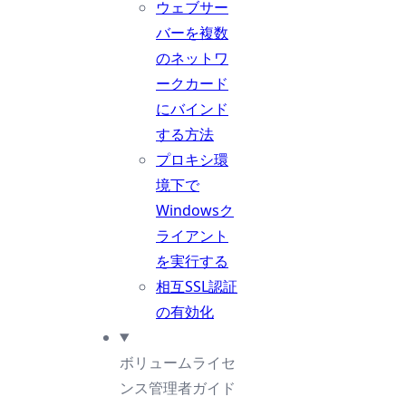
ウェブサー
バーを複数
のネットワ
ークカード
にバインド
する方法
プロキシ環
境下で
Windowsク
ライアント
を実行する
相互SSL認証
の有効化
ボリュームライセ
ンス管理者ガイド