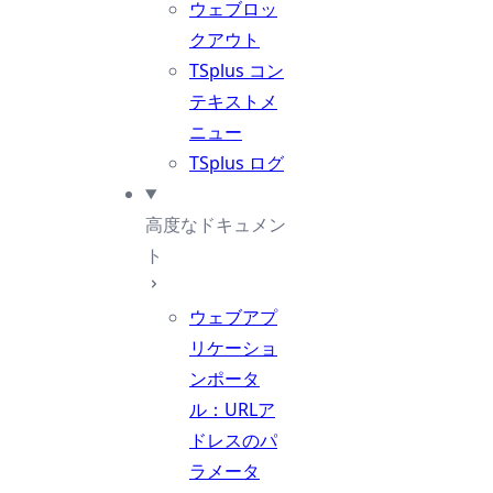
ウェブロッ
クアウト
TSplus コン
テキストメ
ニュー
TSplus ログ
高度なドキュメン
ト
ウェブアプ
リケーショ
ンポータ
ル：URLア
ドレスのパ
ラメータ