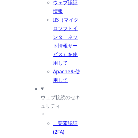
ウェブ認証
情報
IIS（マイク
ロソフトイ
ンターネッ
ト情報サー
ビス）を使
用して
Apacheを使
用して
ウェブ接続のセキ
ュリティ
二要素認証
(2FA)