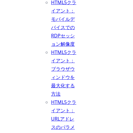
HTML5クラ
イアント：
モバイルデ
バイスでの
RDPセッシ
ョン解像度
HTML5クラ
イアント：
ブラウザウ
ィンドウを
最大化する
方法
HTML5クラ
イアント：
URLアドレ
スのパラメ