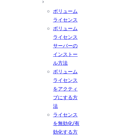
ボリューム
ライセンス
ボリューム
ライセンス
サーバーの
インストー
ル方法
ボリューム
ライセンス
をアクティ
ブにする方
法
ライセンス
を無効化/有
効化する方