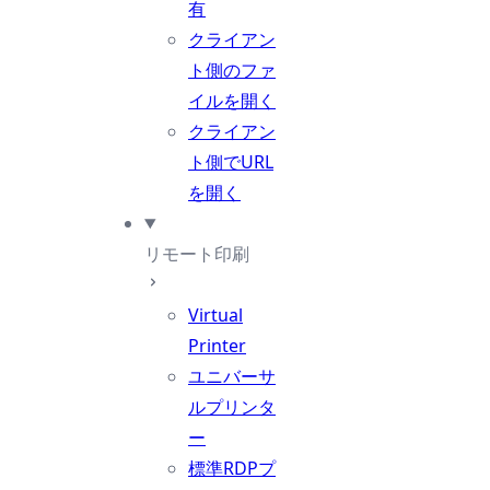
有
クライアン
ト側のファ
イルを開く
クライアン
ト側でURL
を開く
リモート印刷
Virtual
Printer
ユニバーサ
ルプリンタ
ー
標準RDPプ