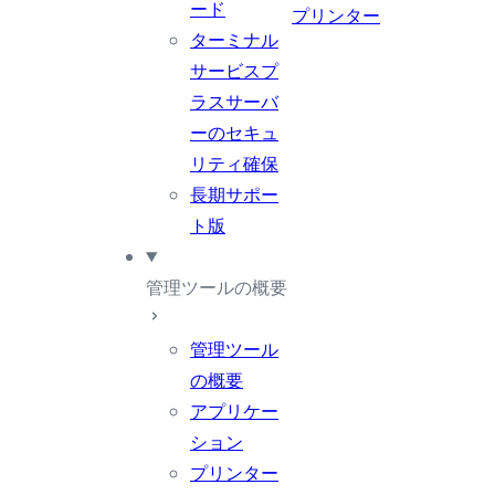
ード
プリンター
ターミナル
サービスプ
ラスサーバ
ーのセキュ
リティ確保
長期サポー
ト版
管理ツールの概要
管理ツール
の概要
アプリケー
ション
プリンター