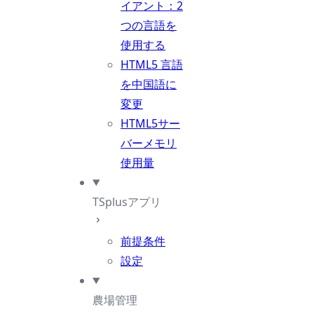
イアント：2
つの言語を
使用する
HTML5 言語
を中国語に
変更
HTML5サー
バーメモリ
使用量
TSplusアプリ
前提条件
設定
農場管理