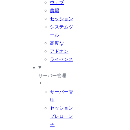
ウェブ
農場
セッション
システムツ
ール
高度な
アドオン
ライセンス
サーバー管理
サーバー管
理
セッション
プレローン
チ