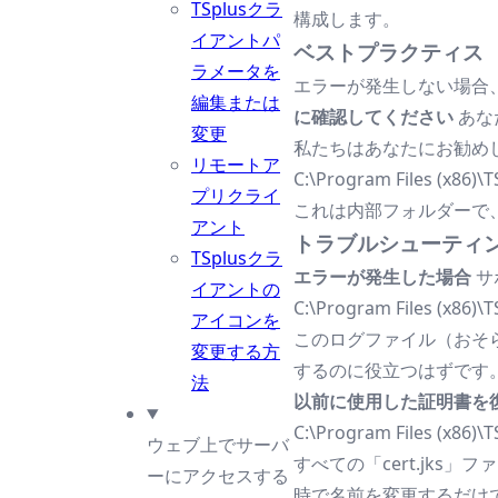
TSplusクラ
構成します。
イアントパ
ベストプラクティス
ラメータを
エラーが発生しない場合、T
編集または
に確認してください
あな
変更
私たちはあなたにお勧め
リモートア
C:\Program Files (x86)\
プリクライ
これは内部フォルダーで、あ
アント
トラブルシューティ
TSplusクラ
エラーが発生した場合
サ
イアントの
C:\Program Files (x86)\T
アイコンを
このログファイル（おそ
変更する方
するのに役立つはずです
法
以前に使用した証明書を
C:\Program Files (x86)\
ウェブ上でサーバ
すべての「cert.jk
ーにアクセスする
時で名前を変更するだけ