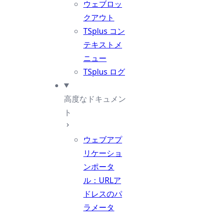
ウェブロッ
クアウト
TSplus コン
テキストメ
ニュー
TSplus ログ
高度なドキュメン
ト
ウェブアプ
リケーショ
ンポータ
ル：URLア
ドレスのパ
ラメータ