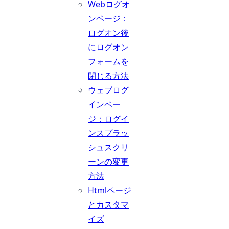
Webログオ
ンページ：
ログオン後
にログオン
フォームを
閉じる方法
ウェブログ
インペー
ジ：ログイ
ンスプラッ
シュスクリ
ーンの変更
方法
Htmlページ
とカスタマ
イズ