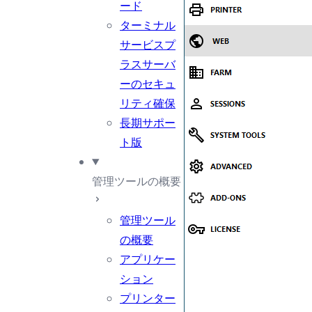
ード
ターミナル
サービスプ
ラスサーバ
ーのセキュ
リティ確保
長期サポー
ト版
管理ツールの概要
管理ツール
の概要
アプリケー
ション
プリンター