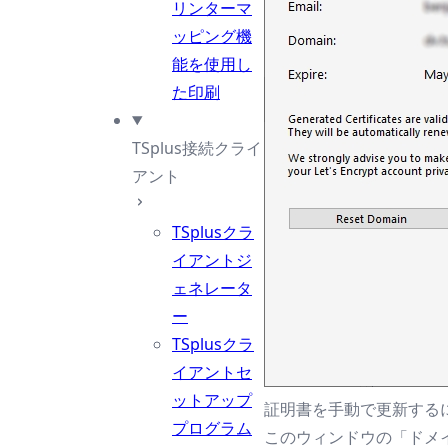
リンターマ
ッピング機
能を使用し
た印刷
TSplus接続クライ
アント
TSplusクラ
イアントジ
ェネレータ
ー
TSplusクラ
イアントセ
ットアップ
証明書を手動で更新する
プログラム
このウィンドウの「ドメ