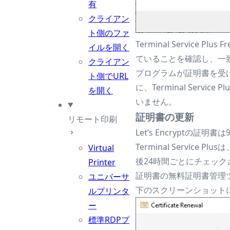
有
クライアン
ト側のファ
Terminal Service 
イルを開く
ていることを確認し、一
クライアン
プログラムが証明書を受
ト側でURL
に、Terminal Ser
を開く
いません。
証明書の更新
リモート印刷
Let’s Encryptの証明
Terminal Servi
Virtual
後24時間ごとにチェック
Printer
証明書の無料証明書管理
ユニバーサ
下のスクリーンショット
ルプリンタ
ー
標準RDPプ