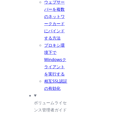
ウェブサー
バーを複数
のネットワ
ークカード
にバインド
する方法
プロキシ環
境下で
Windowsク
ライアント
を実行する
相互SSL認証
の有効化
ボリュームライセ
ンス管理者ガイド