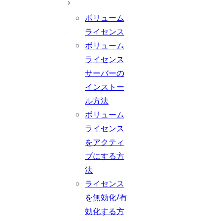
ボリューム
ライセンス
ボリューム
ライセンス
サーバーの
インストー
ル方法
ボリューム
ライセンス
をアクティ
ブにする方
法
ライセンス
を無効化/有
効化する方