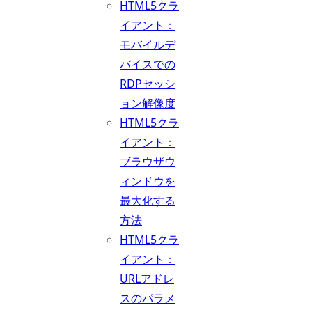
HTML5クラ
イアント：
モバイルデ
バイスでの
RDPセッシ
ョン解像度
HTML5クラ
イアント：
ブラウザウ
ィンドウを
最大化する
方法
HTML5クラ
イアント：
URLアドレ
スのパラメ