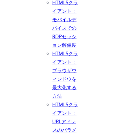
HTML5クラ
イアント：
モバイルデ
バイスでの
RDPセッシ
ョン解像度
HTML5クラ
イアント：
ブラウザウ
ィンドウを
最大化する
方法
HTML5クラ
イアント：
URLアドレ
スのパラメ