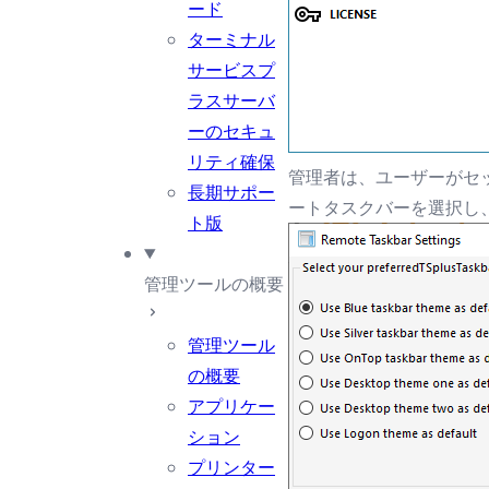
ード
ターミナル
サービスプ
ラスサーバ
ーのセキュ
リティ確保
管理者は、ユーザーがセッ
長期サポー
ートタスクバーを選択し
ト版
管理ツールの概要
管理ツール
の概要
アプリケー
ション
プリンター