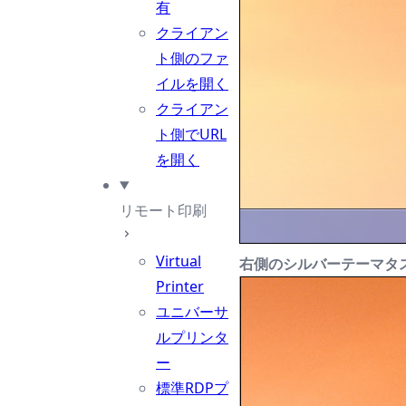
有
クライアン
ト側のファ
イルを開く
クライアン
ト側でURL
を開く
リモート印刷
Virtual
右側のシルバーテーマタ
Printer
ユニバーサ
ルプリンタ
ー
標準RDPプ