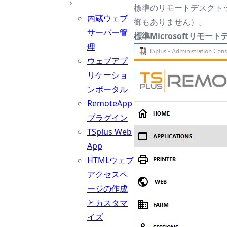
標準のリモートデスクト
内蔵ウェブ
御もありません）。
サーバー管
標準Microsoftリモー
理
ウェブアプ
リケーショ
ンポータル
RemoteApp
プラグイン
TSplus Web
App
HTMLウェブ
アクセスペ
ージの作成
とカスタマ
イズ