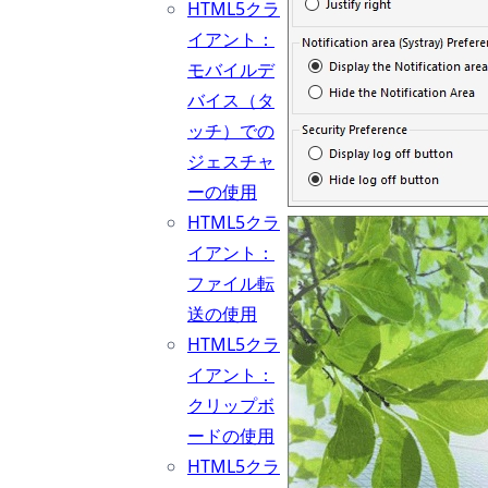
HTML5クラ
イアント：
モバイルデ
バイス（タ
ッチ）での
ジェスチャ
ーの使用
HTML5クラ
イアント：
ファイル転
送の使用
HTML5クラ
イアント：
クリップボ
ードの使用
HTML5クラ