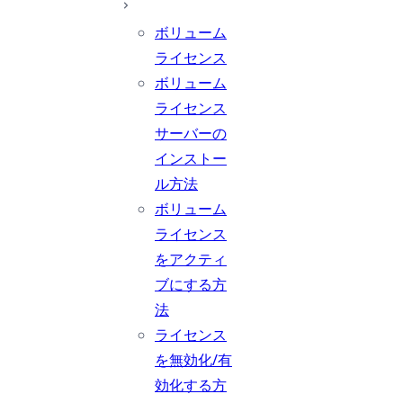
ボリューム
ライセンス
ボリューム
ライセンス
サーバーの
インストー
ル方法
ボリューム
ライセンス
をアクティ
ブにする方
法
ライセンス
を無効化/有
効化する方