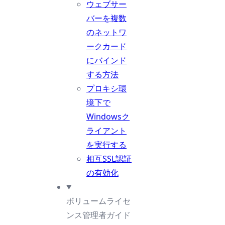
ウェブサー
バーを複数
のネットワ
ークカード
にバインド
する方法
プロキシ環
境下で
Windowsク
ライアント
を実行する
相互SSL認証
の有効化
ボリュームライセ
ンス管理者ガイド