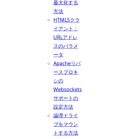
最大化する
方法
HTML5クラ
イアント：
URLアドレ
スのパラメ
ータ
Apacheリバ
ースプロキ
シの
Websockets
サポートの
設定方法
論理ドライ
ブをマウン
トする方法