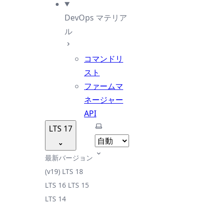
DevOps マテリア
ル
コマンドリ
スト
ファームマ
ネージャー
API
テーマを選択
LTS 17
最新バージョン
(v19)
LTS 18
LTS 16
LTS 15
LTS 14