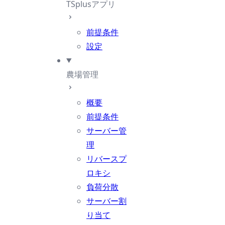
TSplusアプリ
前提条件
設定
農場管理
概要
前提条件
サーバー管
理
リバースプ
ロキシ
負荷分散
サーバー割
り当て