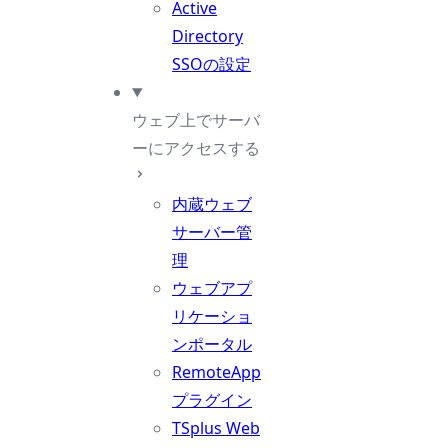
Active
Directory
SSOの設定
ウェブ上でサーバ
ーにアクセスする
内蔵ウェブ
サーバー管
理
ウェブアプ
リケーショ
ンポータル
RemoteApp
プラグイン
TSplus Web