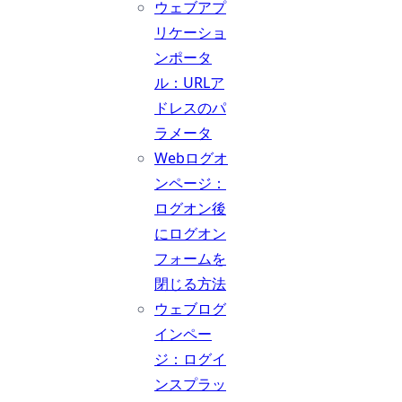
ウェブアプ
リケーショ
ンポータ
ル：URLア
ドレスのパ
ラメータ
Webログオ
ンページ：
ログオン後
にログオン
フォームを
閉じる方法
ウェブログ
インペー
ジ：ログイ
ンスプラッ