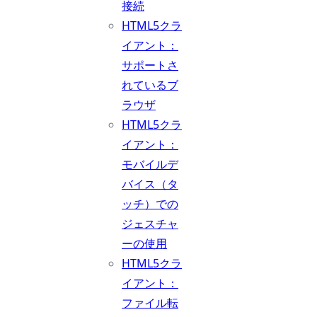
接続
HTML5クラ
イアント：
サポートさ
れているブ
ラウザ
HTML5クラ
イアント：
モバイルデ
バイス（タ
ッチ）での
ジェスチャ
ーの使用
HTML5クラ
イアント：
ファイル転