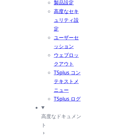
製品設定
高度なセキ
ュリティ設
定
ユーザーセ
ッション
ウェブロッ
クアウト
TSplus コン
テキストメ
ニュー
TSplus ログ
高度なドキュメン
ト