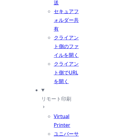
送
セキュアフ
ォルダー共
有
クライアン
ト側のファ
イルを開く
クライアン
ト側でURL
を開く
リモート印刷
Virtual
Printer
ユニバーサ