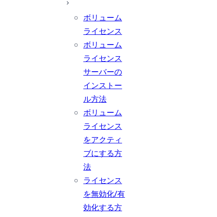
ボリューム
ライセンス
ボリューム
ライセンス
サーバーの
インストー
ル方法
ボリューム
ライセンス
をアクティ
ブにする方
法
ライセンス
を無効化/有
効化する方