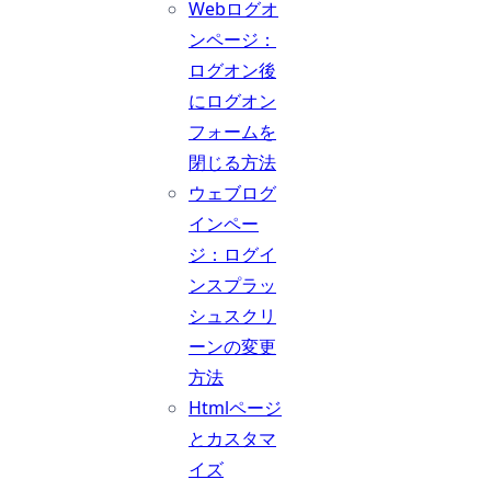
Webログオ
ンページ：
ログオン後
にログオン
フォームを
閉じる方法
ウェブログ
インペー
ジ：ログイ
ンスプラッ
シュスクリ
ーンの変更
方法
Htmlページ
とカスタマ
イズ