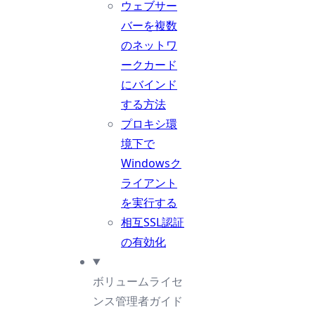
ウェブサー
バーを複数
のネットワ
ークカード
にバインド
する方法
プロキシ環
境下で
Windowsク
ライアント
を実行する
相互SSL認証
の有効化
ボリュームライセ
ンス管理者ガイド