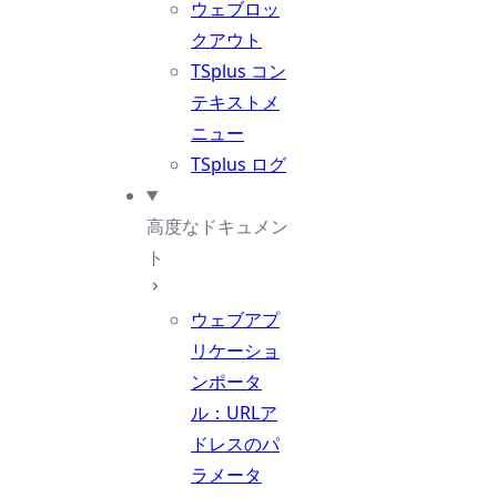
ウェブロッ
クアウト
TSplus コン
テキストメ
ニュー
TSplus ログ
高度なドキュメン
ト
ウェブアプ
リケーショ
ンポータ
ル：URLア
ドレスのパ
ラメータ