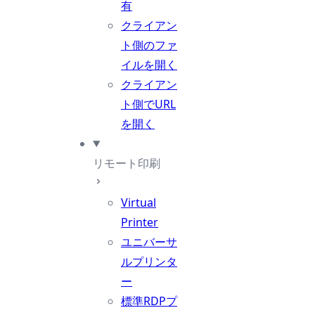
有
クライアン
ト側のファ
イルを開く
クライアン
ト側でURL
を開く
リモート印刷
Virtual
Printer
ユニバーサ
ルプリンタ
ー
標準RDPプ