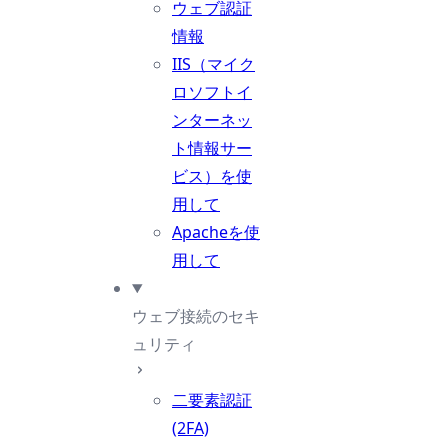
ウェブ認証
情報
IIS（マイク
ロソフトイ
ンターネッ
ト情報サー
ビス）を使
用して
Apacheを使
用して
ウェブ接続のセキ
ュリティ
二要素認証
(2FA)