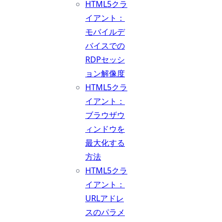
HTML5クラ
イアント：
モバイルデ
バイスでの
RDPセッシ
ョン解像度
HTML5クラ
イアント：
ブラウザウ
ィンドウを
最大化する
方法
HTML5クラ
イアント：
URLアドレ
スのパラメ