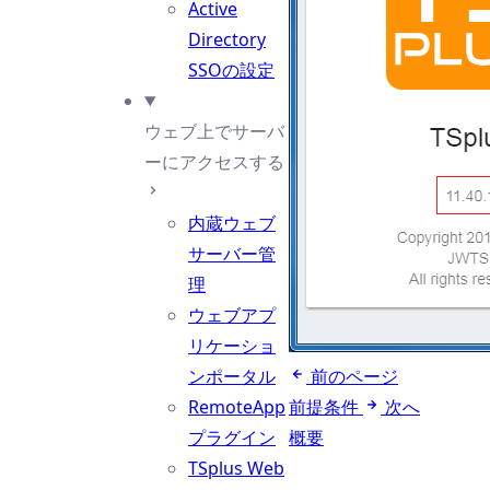
Active
Directory
SSOの設定
ウェブ上でサーバ
ーにアクセスする
内蔵ウェブ
サーバー管
理
ウェブアプ
リケーショ
ンポータル
前のページ
RemoteApp
前提条件
次へ
プラグイン
概要
TSplus Web