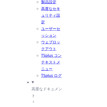
製品設定
高度なセキ
ュリティ設
定
ユーザーセ
ッション
ウェブロッ
クアウト
TSplus コン
テキストメ
ニュー
TSplus ログ
高度なドキュメン
ト