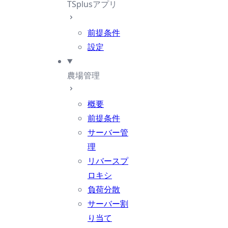
TSplusアプリ
前提条件
設定
農場管理
概要
前提条件
サーバー管
理
リバースプ
ロキシ
負荷分散
サーバー割
り当て