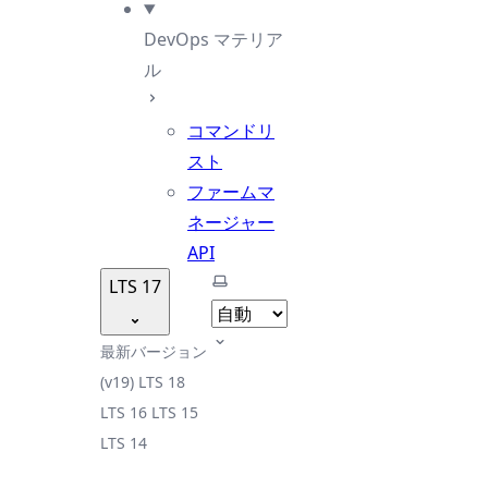
DevOps マテリア
ル
コマンドリ
スト
ファームマ
ネージャー
API
テーマを選択
LTS 17
最新バージョン
(v19)
LTS 18
LTS 16
LTS 15
LTS 14