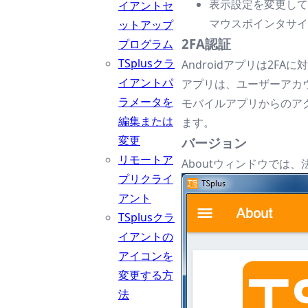
表示設定を変更して
イアントセ
マウスポインタサイ
ットアップ
2FA認証
プログラム
TSplusクラ
Androidアプリは2FA
イアントパ
アプリは、ユーザーアカウ
ラメータを
モバイルアプリからのア
編集または
ます。
変更
バージョン
リモートア
Aboutウィンドウでは
プリクライ
アント
TSplusクラ
イアントの
アイコンを
変更する方
法