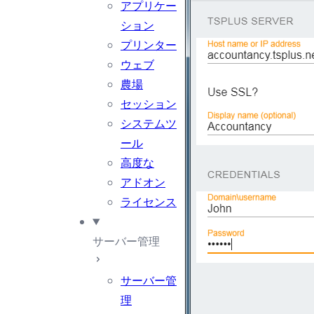
アプリケー
ション
プリンター
ウェブ
農場
セッション
システムツ
ール
高度な
アドオン
ライセンス
サーバー管理
サーバー管
理