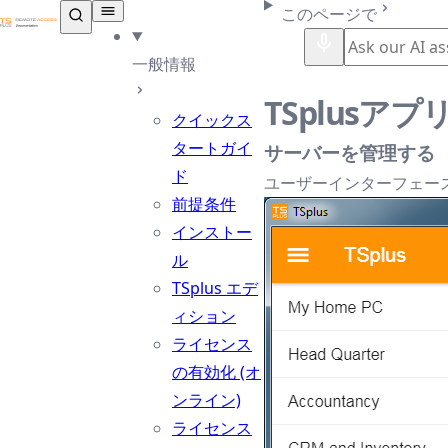
TSplus ドキュメンテーション ®
このページで
一般情報
TSplusアプ
クイックス
タートガイ
サーバーを管理する
ド
ユーザーインターフェー
前提条件
インストー
ル
TSplus エデ
ィション
ライセンス
の有効化 (オ
ンライン)
ライセンス