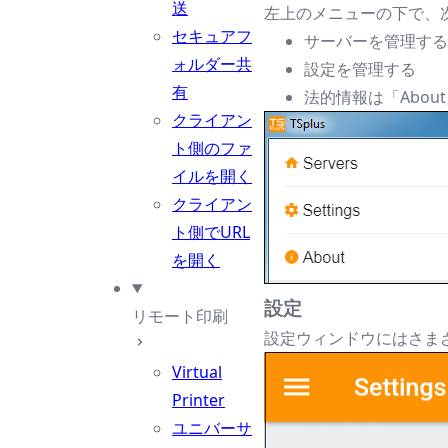
送
左上のメニューの下で、
セキュアフ
サーバーを管理する
ォルダー共
設定を管理する
有
法的情報は「Abo
クライアン
ト側のファ
イルを開く
クライアン
ト側でURL
を開く
設定
リモート印刷
設定ウィンドウにはさま
Virtual
Printer
ユニバーサ