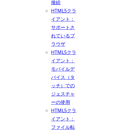
接続
HTML5クラ
イアント：
サポートさ
れているブ
ラウザ
HTML5クラ
イアント：
モバイルデ
バイス（タ
ッチ）での
ジェスチャ
ーの使用
HTML5クラ
イアント：
ファイル転