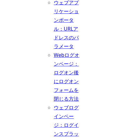
ウェブアプ
リケーショ
ンポータ
ル：URLア
ドレスのパ
ラメータ
Webログオ
ンページ：
ログオン後
にログオン
フォームを
閉じる方法
ウェブログ
インペー
ジ：ログイ
ンスプラッ