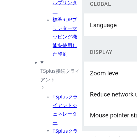
ルプリンタ
ー
標準RDPプ
リンターマ
ッピング機
能を使用し
た印刷
TSplus接続クライ
アント
TSplusクラ
イアントジ
ェネレータ
ー
TSplusクラ