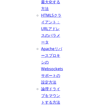
最大化する
方法
HTML5クラ
イアント：
URLアドレ
スのパラメ
ータ
Apacheリバ
ースプロキ
シの
Websockets
サポートの
設定方法
論理ドライ
ブをマウン
トする方法