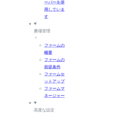
ーバーを使
用していま
す
農場管理
ファームの
概要
ファームの
前提条件
ファームセ
ットアップ
ファームマ
ネージャー
高度な設定