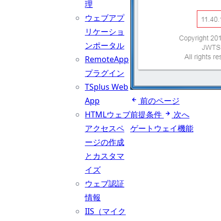
理
ウェブアプ
リケーショ
ンポータル
RemoteApp
プラグイン
TSplus Web
App
前のページ
HTMLウェブ
前提条件
次へ
アクセスペ
ゲートウェイ機能
ージの作成
とカスタマ
イズ
ウェブ認証
情報
IIS（マイク