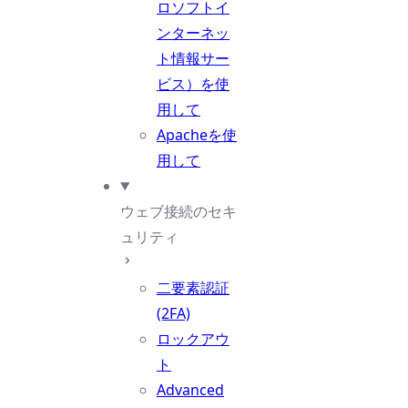
ロソフトイ
ンターネッ
ト情報サー
ビス）を使
用して
Apacheを使
用して
ウェブ接続のセキ
ュリティ
二要素認証
(2FA)
ロックアウ
ト
Advanced