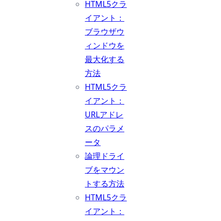
HTML5クラ
イアント：
ブラウザウ
ィンドウを
最大化する
方法
HTML5クラ
イアント：
URLアドレ
スのパラメ
ータ
論理ドライ
ブをマウン
トする方法
HTML5クラ
イアント：