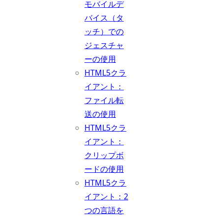
モバイルデ
バイス（タ
ッチ）での
ジェスチャ
ーの使用
HTML5クラ
イアント：
ファイル転
送の使用
HTML5クラ
イアント：
クリップボ
ードの使用
HTML5クラ
イアント：2
つの言語を