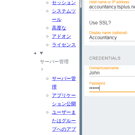
セッション
システムツ
ール
高度な
アドオン
ライセンス
サーバー管理
サーバー管
理
アプリケー
ション公開
ユーザーま
たはグルー
プへのアプ