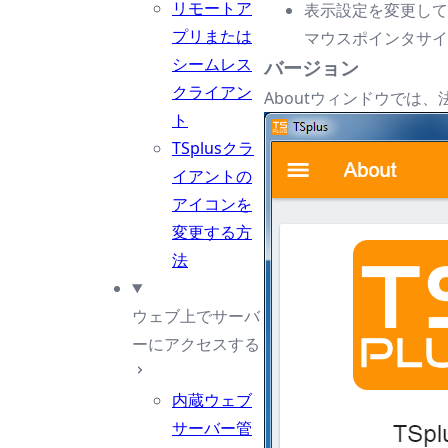
リモートア
表示設定を変更して
プリまたは
マウスポインタサイ
シームレス
バージョン
クライアン
Aboutウィンドウでは
ト
TSplusクラ
イアントの
アイコンを
変更する方
法
ウェブ上でサーバ
ーにアクセスする
内蔵ウェブ
サーバー管