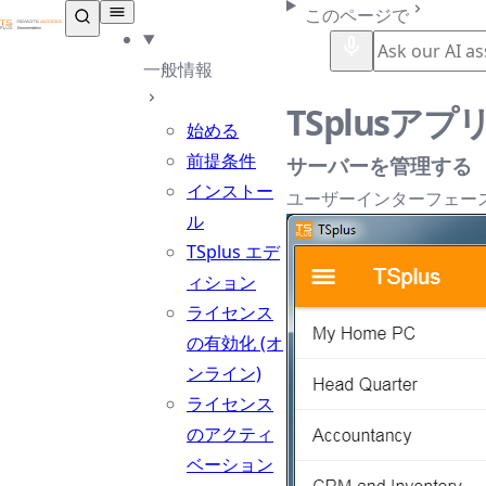
TSplus ドキュメンテーション ®
このページで
一般情報
TSplusアプ
始める
前提条件
サーバーを管理する
インストー
ユーザーインターフェー
ル
TSplus エデ
ィション
ライセンス
の有効化 (オ
ンライン)
ライセンス
のアクティ
ベーション