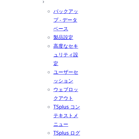
バックアッ
プ - データ
ベース
製品設定
高度なセキ
ュリティ設
定
ユーザーセ
ッション
ウェブロッ
クアウト
TSplus コン
テキストメ
ニュー
TSplus ログ