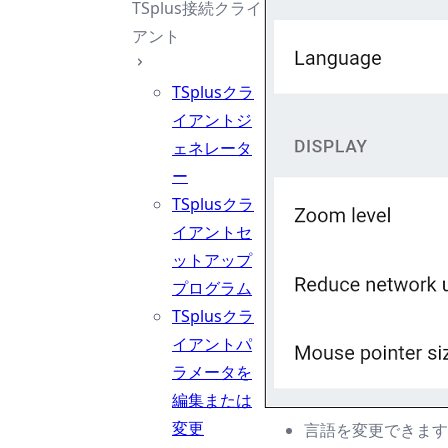
TSplus接続クライ
アント
TSplusクラ
イアントジ
ェネレータ
ー
TSplusクラ
イアントセ
ットアップ
プログラム
TSplusクラ
イアントパ
ラメータを
編集または
変更
言語を変更できます