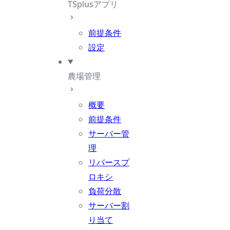
TSplusアプリ
前提条件
設定
農場管理
概要
前提条件
サーバー管
理
リバースプ
ロキシ
負荷分散
サーバー割
り当て