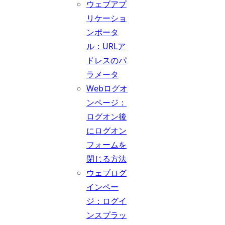
ウェブアプ
リケーショ
ンポータ
ル：URLア
ドレスのパ
ラメータ
Webログオ
ンページ：
ログオン後
にログオン
フォームを
閉じる方法
ウェブログ
インペー
ジ：ログイ
ンスプラッ