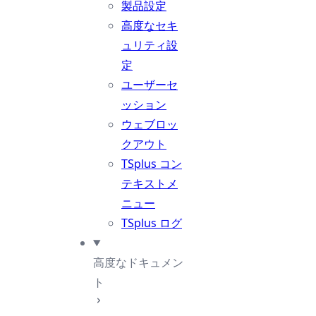
製品設定
高度なセキ
ュリティ設
定
ユーザーセ
ッション
ウェブロッ
クアウト
TSplus コン
テキストメ
ニュー
TSplus ログ
高度なドキュメン
ト