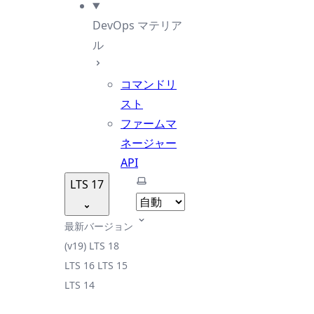
DevOps マテリア
ル
コマンドリ
スト
ファームマ
ネージャー
API
テーマを選択
LTS 17
最新バージョン
(v19)
LTS 18
LTS 16
LTS 15
LTS 14