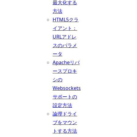
最大化する
方法
HTML5クラ
イアント：
URLアドレ
スのパラメ
ータ
Apacheリバ
ースプロキ
シの
Websockets
サポートの
設定方法
論理ドライ
ブをマウン
トする方法