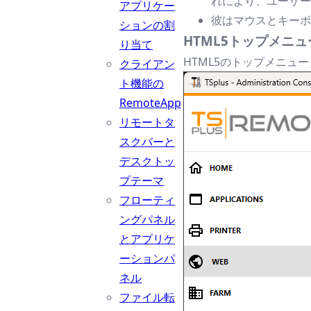
れにより、ユーザー
アプリケー
彼はマウスとキーボ
ションの割
HTML5トップメニ
り当て
HTML5のトップメニュ
クライアン
ト機能の
RemoteApp
リモートタ
スクバーと
デスクトッ
プテーマ
フローティ
ングパネル
とアプリケ
ーションパ
ネル
ファイル転