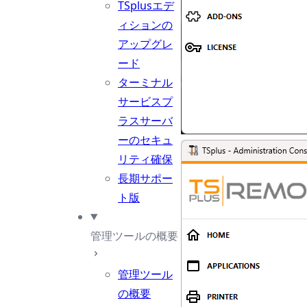
TSplusエデ
ィションの
アップグレ
ード
ターミナル
サービスプ
ラスサーバ
ーのセキュ
リティ確保
長期サポー
ト版
管理ツールの概要
管理ツール
の概要