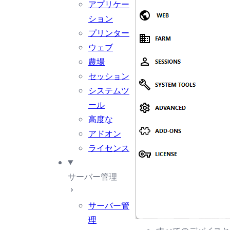
アプリケー
ション
プリンター
ウェブ
農場
セッション
システムツ
ール
高度な
アドオン
ライセンス
サーバー管理
サーバー管
理