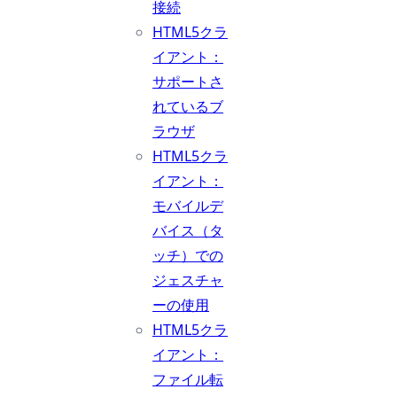
接続
HTML5クラ
イアント：
サポートさ
れているブ
ラウザ
HTML5クラ
イアント：
モバイルデ
バイス（タ
ッチ）での
ジェスチャ
ーの使用
HTML5クラ
イアント：
ファイル転