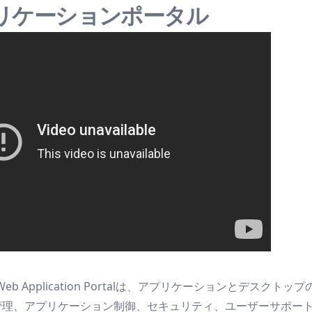
リケーションポータル
vice Plus Web Application Portalは、
の管理、アプリケーション制御、セキュリティ、ユーザーサポー