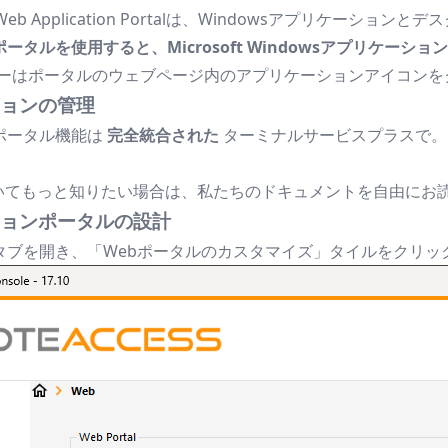
ce Plus Web Application Portalは、Windows
ータルを使用すると、Microsoft Windowsアプリケー
ユーザーはポータルのウェブページ内のアプリケーションアイコ
ョンの管理
ポータル機能は
完全統合された
ターミナルサービスプラスで。
いてもっと知りたい場合は、私たちのドキュメントを自由にお
ョンポータルの設計
」タブを開き、「Webポータルのカスタマイズ」タイルをクリ