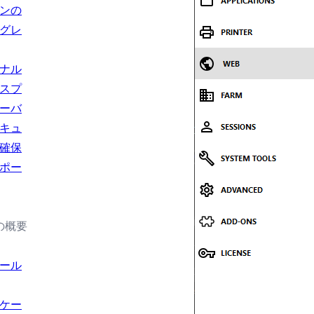
ンの
グレ
ナル
スプ
ーバ
キュ
確保
ポー
の概要
ール
ケー