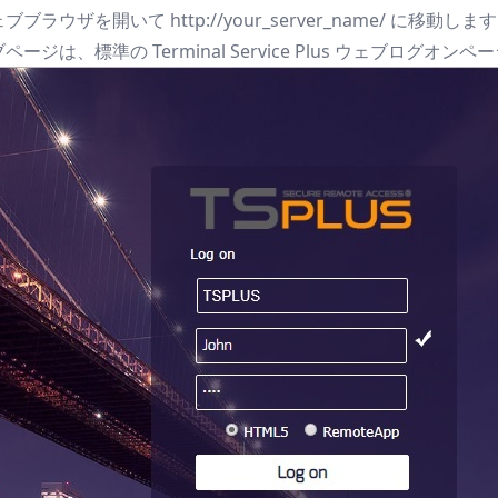
ラウザを開いて http://your_server_name/ に移
ジは、標準の Terminal Service Plus ウェブログオンペ