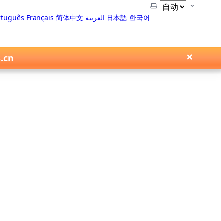
选择主题
rtuguês
Français
简体中文
العربية
日本語
한국어
×
s.cn