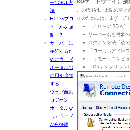
RDゲートウェイに接
ーの追加方
この機能は、上記の前提
法
そのためには、まず「詳細」
HTTPSプロ
「これらの RD 
トコルを強
サーバー名を対象のサ
制する
ログオン方法「後で
サーバーに
「ローカルアドレス
接続するた
「リモートコンピュ
めにウェブ
「OK」をクリック
ポータルの
使用を強制
する
ウェブ自動
ログオン：
ポータルな
しでウェブ
から接続