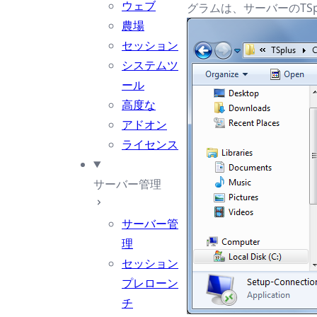
ウェブ
グラムは、サーバーのTSplus
農場
セッション
システムツ
ール
高度な
アドオン
ライセンス
サーバー管理
サーバー管
理
セッション
プレローン
チ