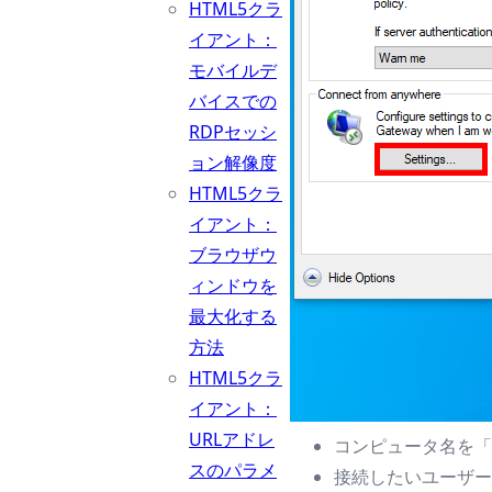
HTML5クラ
イアント：
モバイルデ
バイスでの
RDPセッシ
ョン解像度
HTML5クラ
イアント：
ブラウザウ
ィンドウを
最大化する
方法
HTML5クラ
イアント：
URLアドレ
コンピュータ名を「1
スのパラメ
接続したいユーザ