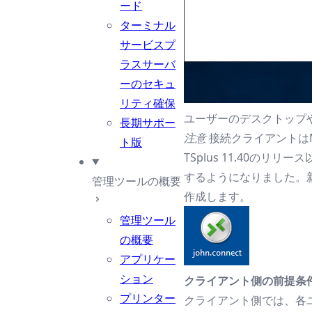
ード
ターミナル
サービスプ
ラスサーバ
ーのセキュ
リティ確保
ユーザーのデスクトップ
長期サポー
注意
接続クライアントは
ト版
TSplus 11.40
するようになりました。新
管理ツールの概要
作成します。
管理ツール
の概要
アプリケー
ション
クライアント側の前提条
プリンター
クライアント側では、各ユー