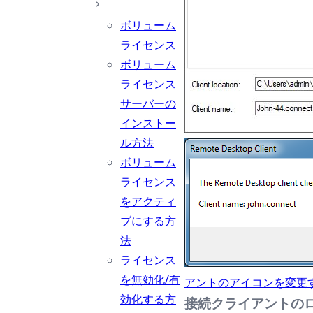
ボリューム
ライセンス
ボリューム
ライセンス
サーバーの
インストー
ル方法
ボリューム
ライセンス
をアクティ
ブにする方
法
ライセンス
を無効化/有
アントのアイコンを変更
効化する方
接続クライアントの