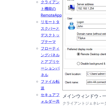
クライアン
ト機能の
RemoteApp
リモートタ
スクバーと
デスクトッ
プテーマ
フローティ
ングパネル
とアプリケ
ーションパ
ネル
ファイル転
送
セキュアフ
メインウィンドウ - 
ォルダー共
クライアントジェネレー