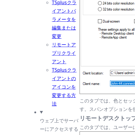
TSplusクラ
イアントパ
ラメータを
編集または
変更
リモートア
プリクライ
アント
TSplusクラ
イアントの
アイコンを
変更する方
このタブでは、色とセッ
法
す。スパンオプションを
リモートデスクトッ
ウェブ上でサーバ
このタブでは、ユーザー
ーにアクセスする