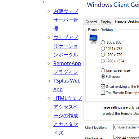
内蔵ウェブ
サーバー管
理
ウェブアプ
リケーショ
ンポータル
RemoteApp
プラグイン
TSplus Web
App
HTMLウェブ
アクセスペ
ージの作成
とカスタマ
イズ