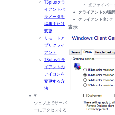
TSplusクラ
光ファイバー
イアントパ
クライアントの場所
ラメータを
クライアント名:
ク
編集または
表示
変更
リモートア
プリクライ
アント
TSplusクラ
イアントの
アイコンを
変更する方
法
ウェブ上でサーバ
ーにアクセスする