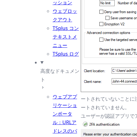
ッション
ウェブロッ
クアウト
TSplus コン
テキストメ
ニュー
TSplus ログ
高度なドキュメン
ト
ウェブアプ
ートされていないことに注
リケーショ
ートされていません。
ンポータ
ユーザーが認証アプリで
ル：URLア
ドレスのパ