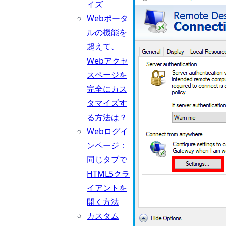
イズ
Webポータ
ルの機能を
超えて、
Webアクセ
スページを
完全にカス
タマイズす
る方法は？
Webログイ
ンページ：
同じタブで
HTML5クラ
イアントを
開く方法
カスタム