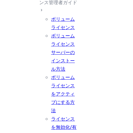
ンス管理者ガイド
ボリューム
ライセンス
ボリューム
ライセンス
サーバーの
インストー
ル方法
ボリューム
ライセンス
をアクティ
ブにする方
法
ライセンス
を無効化/有