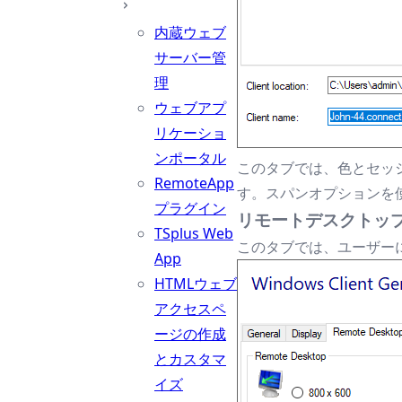
内蔵ウェブ
サーバー管
理
ウェブアプ
リケーショ
ンポータル
このタブでは、色とセッ
RemoteApp
す。スパンオプションを
プラグイン
リモートデスクトッ
TSplus Web
このタブでは、ユーザー
App
HTMLウェブ
アクセスペ
ージの作成
とカスタマ
イズ