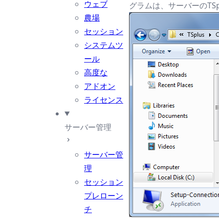
ウェブ
グラムは、サーバーのTSplus
農場
セッション
システムツ
ール
高度な
アドオン
ライセンス
サーバー管理
サーバー管
理
セッション
プレローン
チ