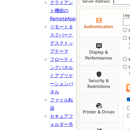
クライアン
ト機能の
RemoteApp
リモートタ
スクバーと
デスクトッ
プテーマ
フローティ
ングパネル
とアプリケ
ーションパ
ネル
ファイル転
送
セキュアフ
ォルダー共