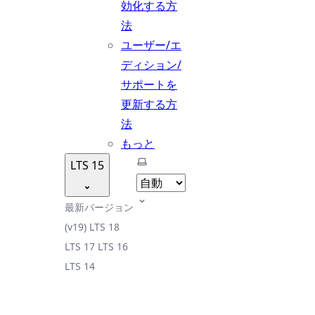
効化する方
法
ユーザー/エ
ディション/
サポートを
更新する方
法
もっと
テーマを選択
LTS 15
最新バージョン
(v19)
LTS 18
LTS 17
LTS 16
LTS 14