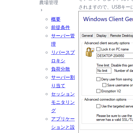
農場管理
されますので、USBキ
概要
前提条件
サーバー管
理
リバースプ
ロキシ
負荷分散
サーバー割
り当て
セッション
モニタリン
グ
アプリケー
ションと設