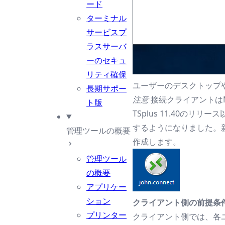
ード
ターミナル
サービスプ
ラスサーバ
ーのセキュ
リティ確保
ユーザーのデスクトップ
長期サポー
注意
接続クライアントは
ト版
TSplus 11.40
するようになりました。新
管理ツールの概要
作成します。
管理ツール
の概要
アプリケー
ション
クライアント側の前提条
プリンター
クライアント側では、各ユー