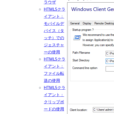
ラウザ
HTML5クラ
イアント：
モバイルデ
バイス（タ
ッチ）での
ジェスチャ
ーの使用
HTML5クラ
イアント：
ファイル転
送の使用
HTML5クラ
イアント：
クリップボ
ードの使用