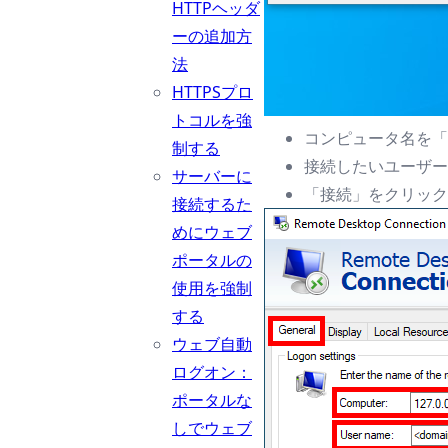
HTTPヘッダ
ーの追加方
法
HTTPSプロ
トコルを強
コンピュータ名を「1
制する
接続したいユーザ
サーバーに
「接続」をクリック
接続するた
めにウェブ
ポータルの
使用を強制
する
ウェブ自動
ログオン：
ポータルな
しでウェブ