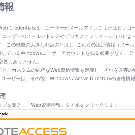
情報
ice Plus Web Credentialsは、ユーザーがメールアドレ
と、ユーザーのメールアドレスやビジネスアプリケーションによ
す。この機能の大きな利点の1つは、これらの認証情報（メール
しているWindowsユーザーアカウントを知る必要がなく、ア
必要もありません。
、カスタムの純粋なWeb資格情報を定義し、それを既存のWindows
ーザーは、その後、Windows / Active Director
す。
理
タブを開き、「Web資格情報」タイルをクリックします。