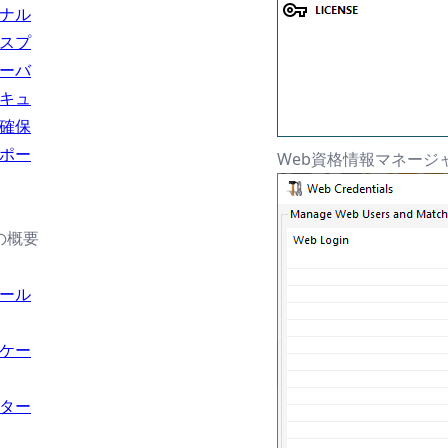
ナル
スプ
ーバ
キュ
確保
ポー
Web資格情報マネー
の概要
ール
ケー
ター