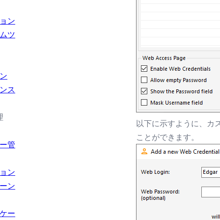
ョン
ムツ
ン
ンス
理
以下に示すように、カスタ
ことができます。
ー管
ョン
ーン
ケー