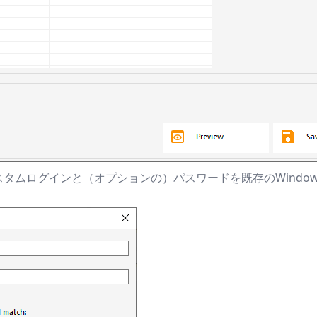
ムログインと（オプションの）パスワードを既存のWindows / A