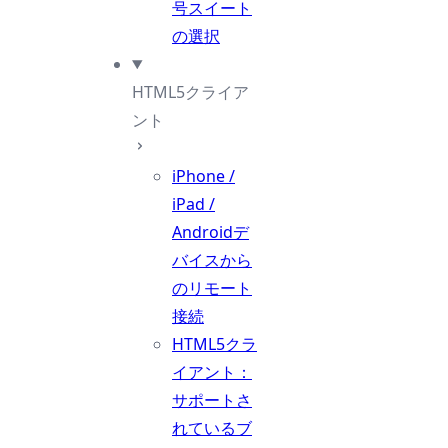
号スイート
の選択
HTML5クライア
ント
iPhone /
iPad /
Androidデ
バイスから
のリモート
接続
HTML5クラ
イアント：
サポートさ
れているブ