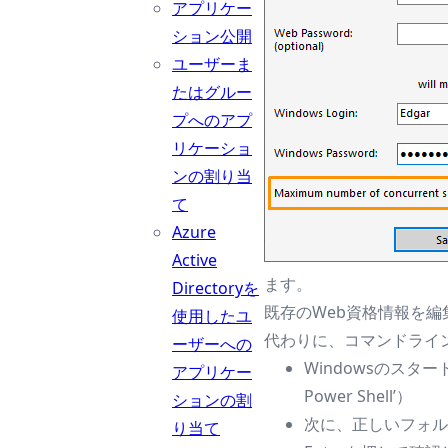
アプリケー
ション公開
ユーザーま
たはグルー
プへのアプ
リケーショ
ンの割り当
て
Azure
Active
ます。
Directoryを
既存のWeb資格情報を
使用したユ
代わりに、コマンドライ
ーザーへの
Windowsのスター
アプリケー
Power Shell’）
ションの割
次に、正しいフォルダーに移
り当て