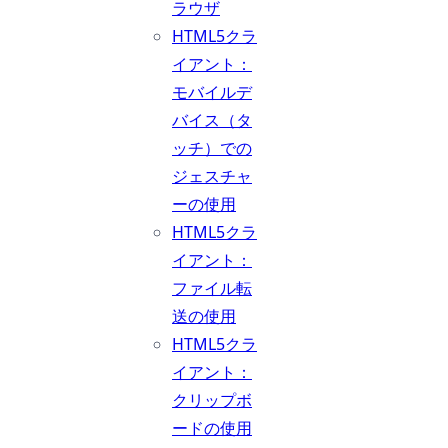
ラウザ
HTML5クラ
イアント：
モバイルデ
バイス（タ
ッチ）での
ジェスチャ
ーの使用
HTML5クラ
イアント：
ファイル転
送の使用
HTML5クラ
イアント：
クリップボ
ードの使用