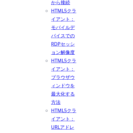
から接続
HTML5クラ
イアント：
モバイルデ
バイスでの
RDPセッシ
ョン解像度
HTML5クラ
イアント：
ブラウザウ
ィンドウを
最大化する
方法
HTML5クラ
イアント：
URLアドレ