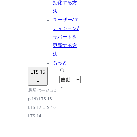
効化する方
法
ユーザー/エ
ディション/
サポートを
更新する方
法
もっと
テーマを選択
LTS 15
最新バージョン
(v19)
LTS 18
LTS 17
LTS 16
LTS 14