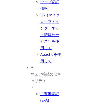
ウェブ認証
情報
IIS（マイク
ロソフトイ
ンターネッ
ト情報サー
ビス）を使
用して
Apacheを使
用して
ウェブ接続のセキ
ュリティ
二要素認証
(2FA)