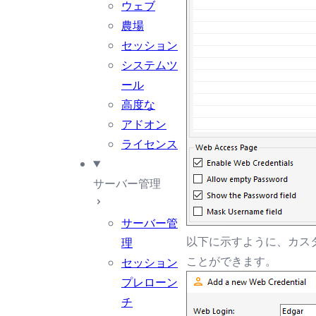
ウェブ
農場
セッション
システムツ
ール
高度な
アドオン
ライセンス
サーバー管理
サーバー管
以下に示すように、カスタム
理
ことができます。
セッション
プレローン
チ