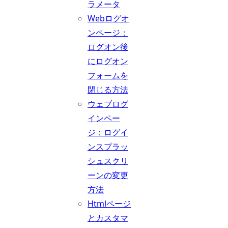
ラメータ
Webログオ
ンページ：
ログオン後
にログオン
フォームを
閉じる方法
ウェブログ
インペー
ジ：ログイ
ンスプラッ
シュスクリ
ーンの変更
方法
Htmlページ
とカスタマ