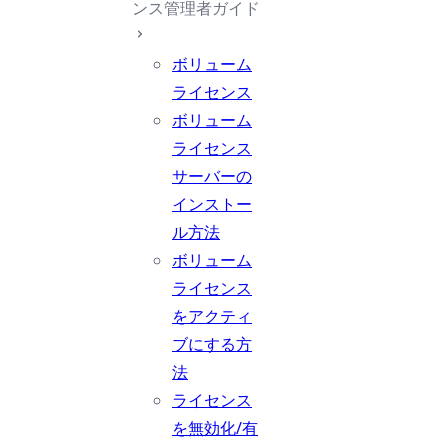
ンス管理者ガイド
ボリューム
ライセンス
ボリューム
ライセンス
サーバーの
インストー
ル方法
ボリューム
ライセンス
をアクティ
ブにする方
法
ライセンス
を無効化/有