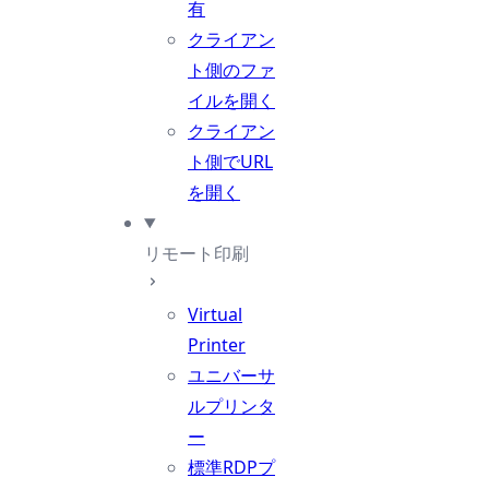
有
クライアン
ト側のファ
イルを開く
クライアン
ト側でURL
を開く
リモート印刷
Virtual
Printer
ユニバーサ
ルプリンタ
ー
標準RDPプ