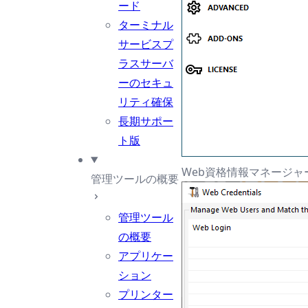
ード
ターミナル
サービスプ
ラスサーバ
ーのセキュ
リティ確保
長期サポー
ト版
Web資格情報マネージ
管理ツールの概要
管理ツール
の概要
アプリケー
ション
プリンター