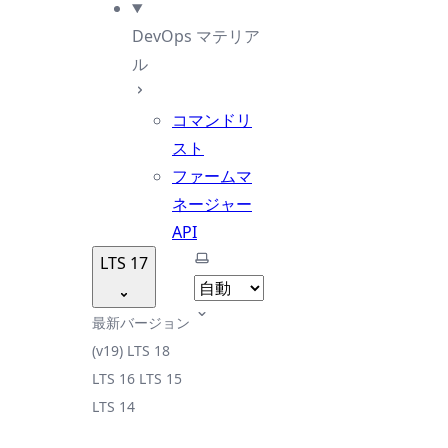
DevOps マテリア
ル
コマンドリ
スト
ファームマ
ネージャー
API
テーマを選択
LTS 17
最新バージョン
(v19)
LTS 18
LTS 16
LTS 15
LTS 14