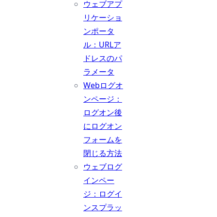
ウェブアプ
リケーショ
ンポータ
ル：URLア
ドレスのパ
ラメータ
Webログオ
ンページ：
ログオン後
にログオン
フォームを
閉じる方法
ウェブログ
インペー
ジ：ログイ
ンスプラッ