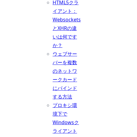
HTML5クラ
イアント：
Websockets
とXHRの違
いは何です
か？
ウェブサー
バーを複数
のネットワ
ークカード
にバインド
する方法
プロキシ環
境下で
Windowsク
ライアント