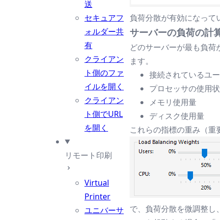
送
セキュアフ
負荷分散が有効になって
ォルダー共
サーバーの負荷の計
有
どのサーバーが最も負荷
クライアン
ます。
ト側のファ
接続されているユー
イルを開く
プロセッサの使用状
クライアン
メモリ使用量
ト側でURL
ディスク使用量
を開く
これらの指標の重み（重
リモート印刷
Virtual
Printer
で、負荷分散を微調整し
ユニバーサ