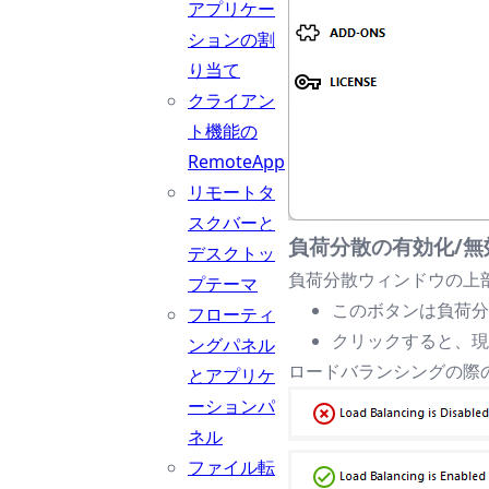
アプリケー
ションの割
り当て
クライアン
ト機能の
RemoteApp
リモートタ
スクバーと
負荷分散の有効化/無
デスクトッ
負荷分散ウィンドウの上
プテーマ
このボタンは負荷分
フローティ
クリックすると、現
ングパネル
ロードバランシングの際
とアプリケ
ーションパ
ネル
ファイル転