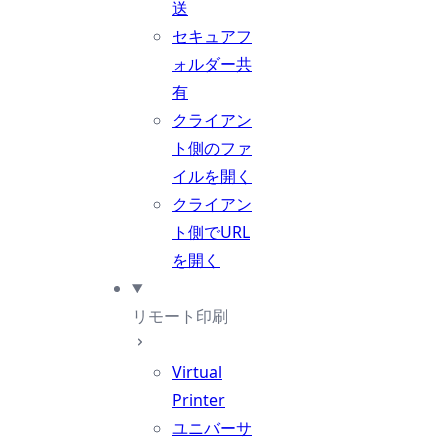
送
セキュアフ
ォルダー共
有
クライアン
ト側のファ
イルを開く
クライアン
ト側でURL
を開く
リモート印刷
Virtual
Printer
ユニバーサ