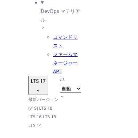
DevOps マテリア
ル
コマンドリ
スト
ファームマ
ネージャー
API
テーマを選択
LTS 17
最新バージョン
(v19)
LTS 18
LTS 16
LTS 15
LTS 14