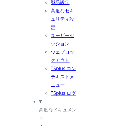
製品設定
高度なセキ
ュリティ設
定
ユーザーセ
ッション
ウェブロッ
クアウト
TSplus コン
テキストメ
ニュー
TSplus ログ
高度なドキュメン
ト