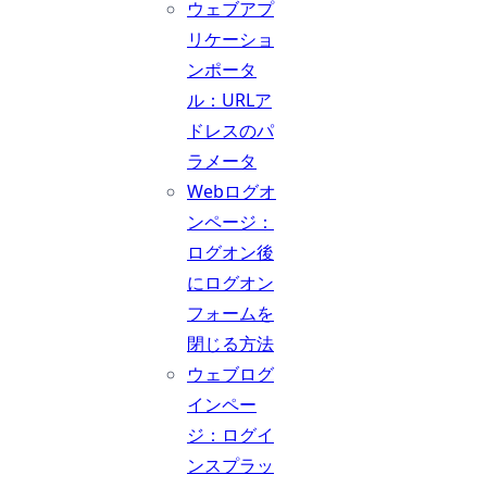
ウェブアプ
リケーショ
ンポータ
ル：URLア
ドレスのパ
ラメータ
Webログオ
ンページ：
ログオン後
にログオン
フォームを
閉じる方法
ウェブログ
インペー
ジ：ログイ
ンスプラッ