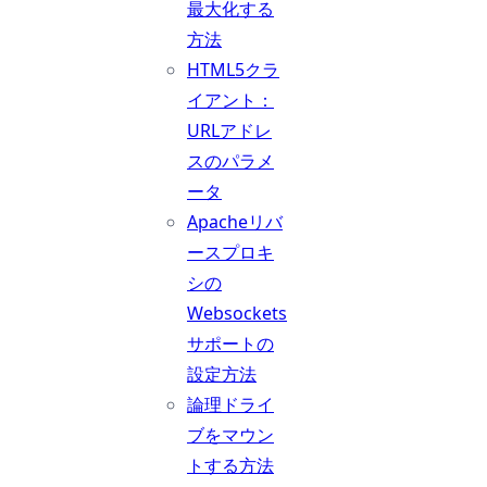
最大化する
方法
HTML5クラ
イアント：
URLアドレ
スのパラメ
ータ
Apacheリバ
ースプロキ
シの
Websockets
サポートの
設定方法
論理ドライ
ブをマウン
トする方法