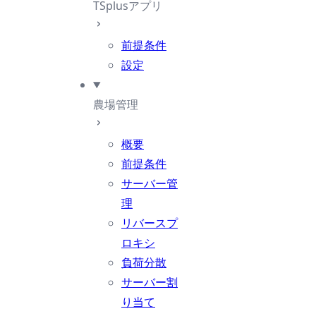
TSplusアプリ
前提条件
設定
農場管理
概要
前提条件
サーバー管
理
リバースプ
ロキシ
負荷分散
サーバー割
り当て