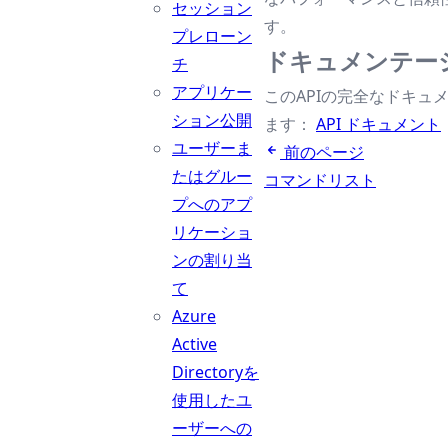
セッション
す。
プレローン
ドキュメンテー
チ
アプリケー
このAPIの完全なドキュ
ション公開
ます：
API ドキュメント
ユーザーま
前のページ
たはグルー
コマンドリスト
プへのアプ
リケーショ
ンの割り当
て
Azure
Active
Directoryを
使用したユ
ーザーへの