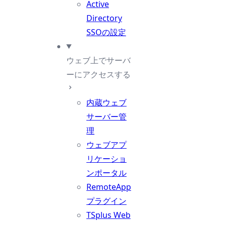
Active
Directory
SSOの設定
ウェブ上でサーバ
ーにアクセスする
内蔵ウェブ
サーバー管
理
ウェブアプ
リケーショ
ンポータル
RemoteApp
プラグイン
TSplus Web