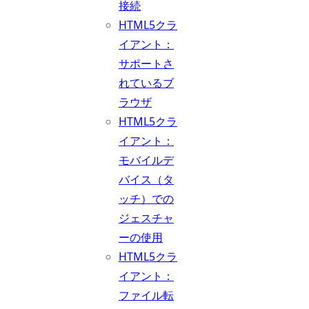
接続
HTML5クラ
イアント：
サポートさ
れているブ
ラウザ
HTML5クラ
イアント：
モバイルデ
バイス（タ
ッチ）での
ジェスチャ
ーの使用
HTML5クラ
イアント：
ファイル転