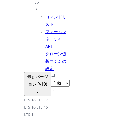
ル
コマンドリ
スト
ファームマ
ネージャー
API
クローン仮
想マシンの
設定
テーマを選択
最新バージ
ョン (v19)
LTS 18
LTS 17
LTS 16
LTS 15
LTS 14