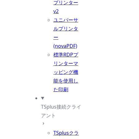
プリンター
v2
ユニバーサ
ルプリンタ
ー
(novaPDF)
標準RDPプ
リンターマ
ッピング機
能を使用し
た印刷
TSplus接続クライ
アント
TSplusクラ