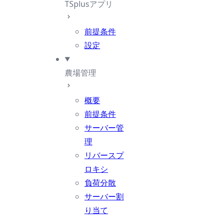
TSplusアプリ
前提条件
設定
農場管理
概要
前提条件
サーバー管
理
リバースプ
ロキシ
負荷分散
サーバー割
り当て