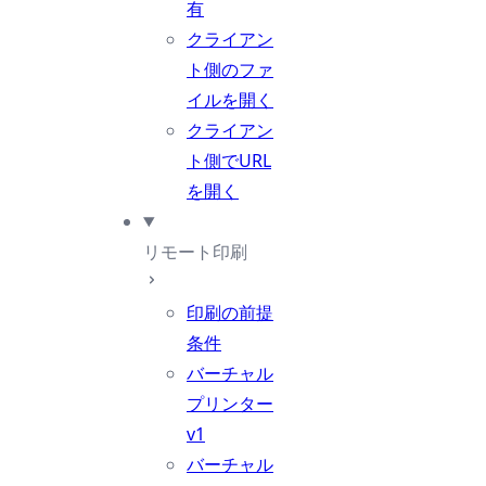
有
クライアン
ト側のファ
イルを開く
クライアン
ト側でURL
を開く
リモート印刷
印刷の前提
条件
バーチャル
プリンター
v1
バーチャル