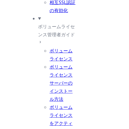
相互SSL認証
の有効化
ボリュームライセ
ンス管理者ガイド
ボリューム
ライセンス
ボリューム
ライセンス
サーバーの
インストー
ル方法
ボリューム
ライセンス
をアクティ