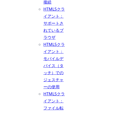
接続
HTML5クラ
イアント：
サポートさ
れているブ
ラウザ
HTML5クラ
イアント：
モバイルデ
バイス（タ
ッチ）での
ジェスチャ
ーの使用
HTML5クラ
イアント：
ファイル転