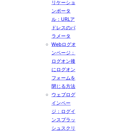
リケーショ
ンポータ
ル：URLア
ドレスのパ
ラメータ
Webログオ
ンページ：
ログオン後
にログオン
フォームを
閉じる方法
ウェブログ
インペー
ジ：ログイ
ンスプラッ
シュスクリ