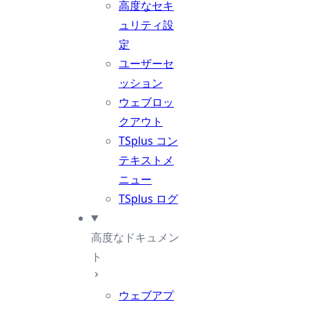
高度なセキ
ュリティ設
定
ユーザーセ
ッション
ウェブロッ
クアウト
TSplus コン
テキストメ
ニュー
TSplus ログ
高度なドキュメン
ト
ウェブアプ