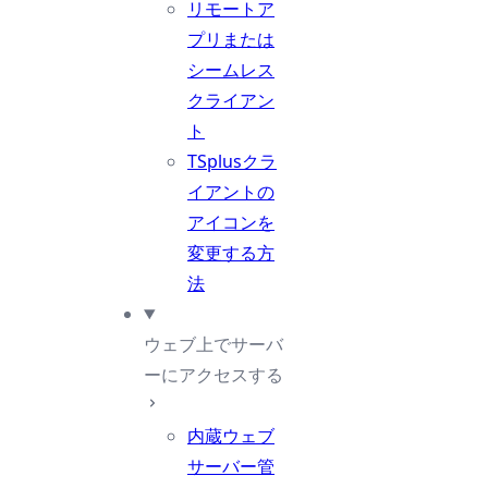
リモートア
プリまたは
シームレス
クライアン
ト
TSplusクラ
イアントの
アイコンを
変更する方
法
ウェブ上でサーバ
ーにアクセスする
内蔵ウェブ
サーバー管