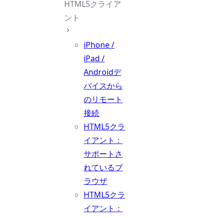
HTML5クライア
ント
iPhone /
iPad /
Androidデ
バイスから
のリモート
接続
HTML5クラ
イアント：
サポートさ
れているブ
ラウザ
HTML5クラ
イアント：