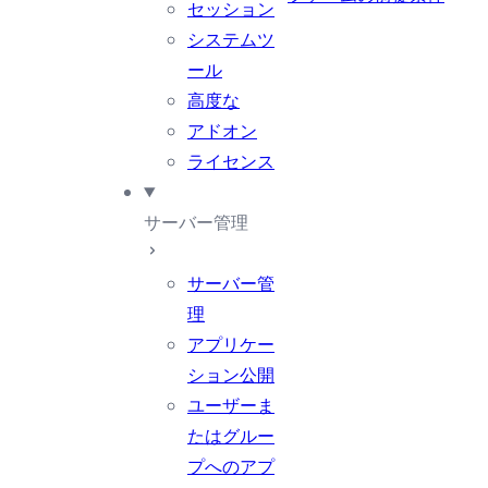
セッション
システムツ
ール
高度な
アドオン
ライセンス
サーバー管理
サーバー管
理
アプリケー
ション公開
ユーザーま
たはグルー
プへのアプ