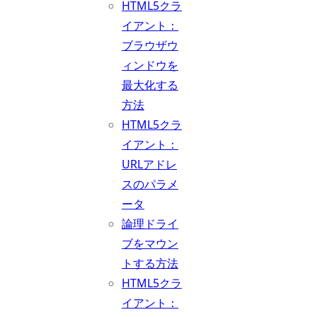
HTML5クラ
イアント：
ブラウザウ
ィンドウを
最大化する
方法
HTML5クラ
イアント：
URLアドレ
スのパラメ
ータ
論理ドライ
ブをマウン
トする方法
HTML5クラ
イアント：