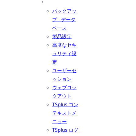
バックアッ
プ - データ
ベース
製品設定
高度なセキ
ュリティ設
定
ユーザーセ
ッション
ウェブロッ
クアウト
TSplus コン
テキストメ
ニュー
TSplus ログ