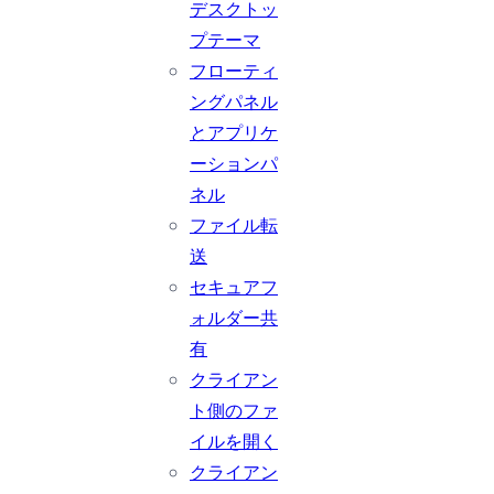
デスクトッ
プテーマ
フローティ
ングパネル
とアプリケ
ーションパ
ネル
ファイル転
送
セキュアフ
ォルダー共
有
クライアン
ト側のファ
イルを開く
クライアン