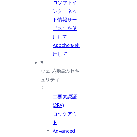
ロソフトイ
ンターネッ
ト情報サー
ビス）を使
用して
Apacheを使
用して
ウェブ接続のセキ
ュリティ
二要素認証
(2FA)
ロックアウ
ト
Advanced