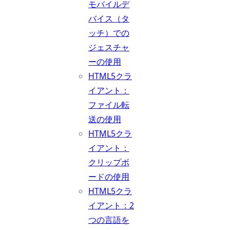
モバイルデ
バイス（タ
ッチ）での
ジェスチャ
ーの使用
HTML5クラ
イアント：
ファイル転
送の使用
HTML5クラ
イアント：
クリップボ
ードの使用
HTML5クラ
イアント：2
つの言語を