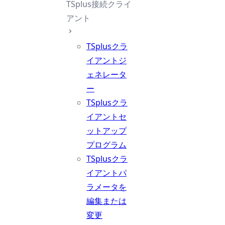
TSplus接続クライ
アント
TSplusクラ
イアントジ
ェネレータ
ー
TSplusクラ
イアントセ
ットアップ
プログラム
TSplusクラ
イアントパ
ラメータを
編集または
変更