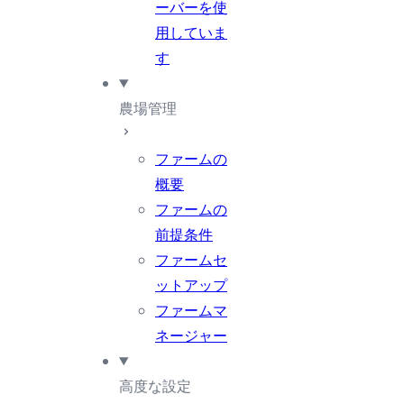
ーバーを使
用していま
す
農場管理
ファームの
概要
ファームの
前提条件
ファームセ
ットアップ
ファームマ
ネージャー
高度な設定