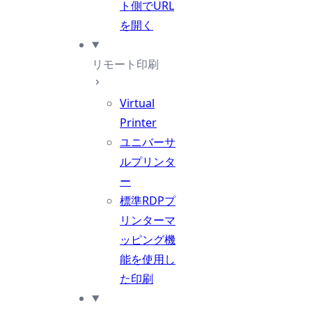
ト側でURL
を開く
リモート印刷
Virtual
Printer
ユニバーサ
ルプリンタ
ー
標準RDPプ
リンターマ
ッピング機
能を使用し
た印刷