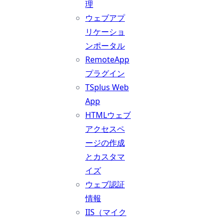
理
ウェブアプ
リケーショ
ンポータル
RemoteApp
プラグイン
TSplus Web
App
HTMLウェブ
アクセスペ
ージの作成
とカスタマ
イズ
ウェブ認証
情報
IIS（マイク