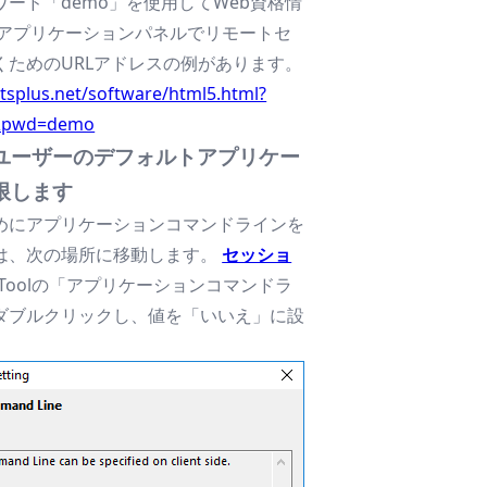
ード「demo」を使用してWeb資格情
」のアプリケーションパネルでリモートセ
くためのURLアドレスの例があります。
tsplus.net/software/html5.html?
&pwd=demo
ユーザーのデフォルトアプリケー
限します
めにアプリケーションコマンドラインを
は、次の場所に移動します。
セッショ
inToolの「アプリケーションコマンドラ
ダブルクリックし、値を「いいえ」に設