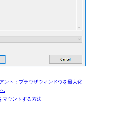
ライアント：ブラウザウィンドウを最大化
次へ
をマウントする方法