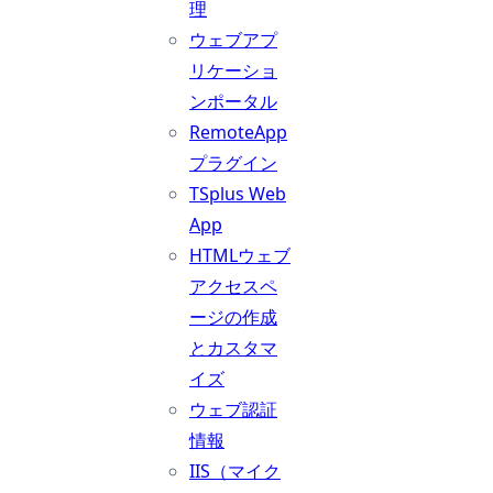
理
ウェブアプ
リケーショ
ンポータル
RemoteApp
プラグイン
TSplus Web
App
HTMLウェブ
アクセスペ
ージの作成
とカスタマ
イズ
ウェブ認証
情報
IIS（マイク