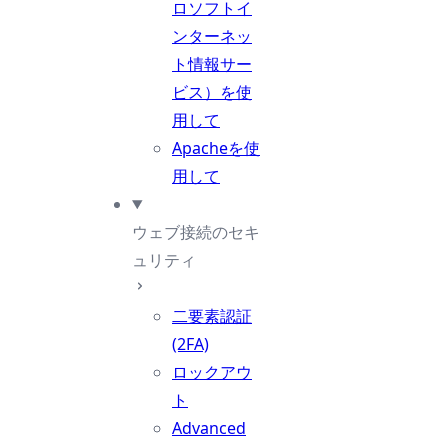
ロソフトイ
ンターネッ
ト情報サー
ビス）を使
用して
Apacheを使
用して
ウェブ接続のセキ
ュリティ
二要素認証
(2FA)
ロックアウ
ト
Advanced