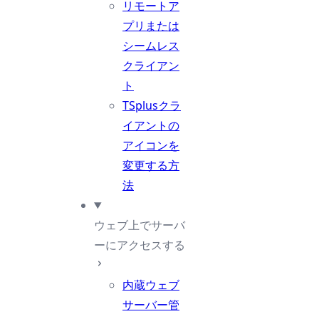
リモートア
プリまたは
シームレス
クライアン
ト
TSplusクラ
イアントの
アイコンを
変更する方
法
ウェブ上でサーバ
ーにアクセスする
内蔵ウェブ
サーバー管