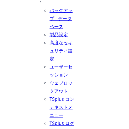
バックアッ
プ - データ
ベース
製品設定
高度なセキ
ュリティ設
定
ユーザーセ
ッション
ウェブロッ
クアウト
TSplus コン
テキストメ
ニュー
TSplus ログ