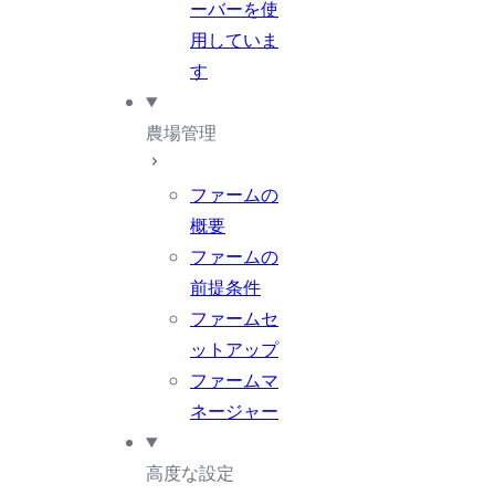
ーバーを使
用していま
す
農場管理
ファームの
概要
ファームの
前提条件
ファームセ
ットアップ
ファームマ
ネージャー
高度な設定