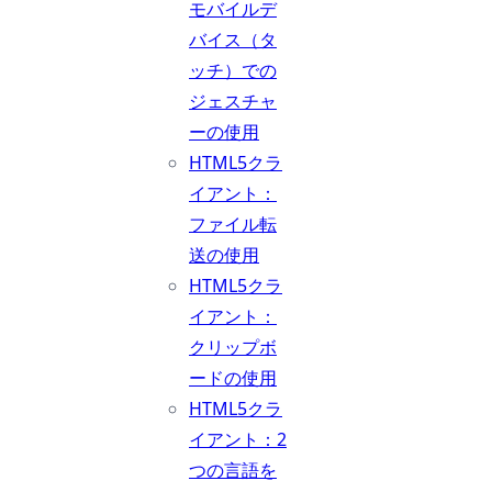
モバイルデ
バイス（タ
ッチ）での
ジェスチャ
ーの使用
HTML5クラ
イアント：
ファイル転
送の使用
HTML5クラ
イアント：
クリップボ
ードの使用
HTML5クラ
イアント：2
つの言語を