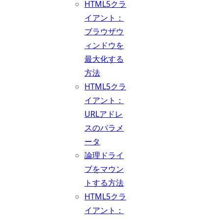
HTML5クラ
イアント：
ブラウザウ
ィンドウを
最大化する
方法
HTML5クラ
イアント：
URLアドレ
スのパラメ
ータ
論理ドライ
ブをマウン
トする方法
HTML5クラ
イアント：