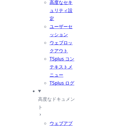
高度なセキ
ュリティ設
定
ユーザーセ
ッション
ウェブロッ
クアウト
TSplus コン
テキストメ
ニュー
TSplus ログ
高度なドキュメン
ト
ウェブアプ