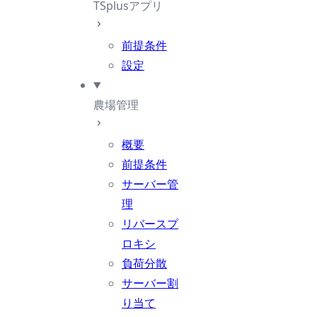
TSplusアプリ
前提条件
設定
農場管理
概要
前提条件
サーバー管
理
リバースプ
ロキシ
負荷分散
サーバー割
り当て