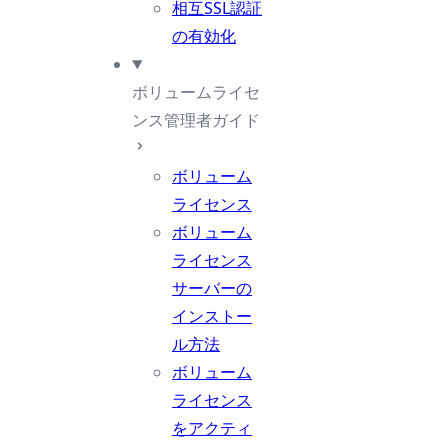
相互SSL認証
の有効化
ボリュームライセ
ンス管理者ガイド
ボリューム
ライセンス
ボリューム
ライセンス
サーバーの
インストー
ル方法
ボリューム
ライセンス
をアクティ