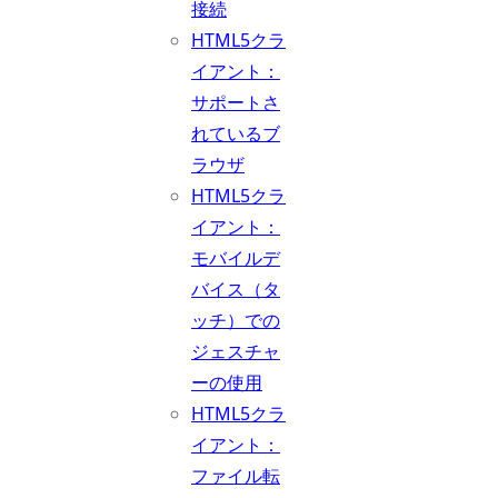
接続
HTML5クラ
イアント：
サポートさ
れているブ
ラウザ
HTML5クラ
イアント：
モバイルデ
バイス（タ
ッチ）での
ジェスチャ
ーの使用
HTML5クラ
イアント：
ファイル転