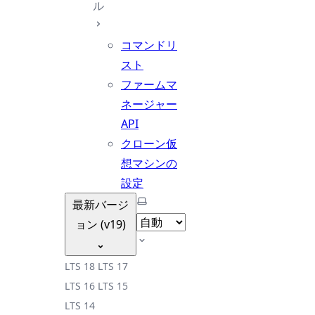
ル
コマンドリ
スト
ファームマ
ネージャー
API
クローン仮
想マシンの
設定
テーマを選択
最新バージ
ョン (v19)
LTS 18
LTS 17
LTS 16
LTS 15
LTS 14