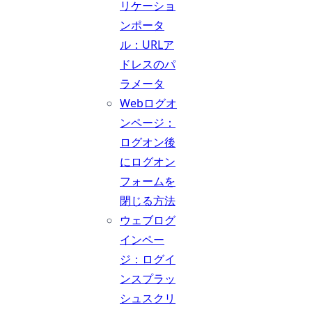
リケーショ
ンポータ
ル：URLア
ドレスのパ
ラメータ
Webログオ
ンページ：
ログオン後
にログオン
フォームを
閉じる方法
ウェブログ
インペー
ジ：ログイ
ンスプラッ
シュスクリ