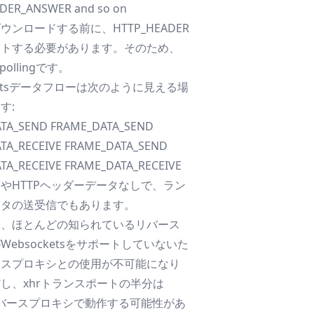
DER_ANSWER and so on
ウンロードする前に、HTTP_HEADER
ストする必要があります。そのため、
pollingです。
cketsデータフローは次のように見える場
す:
TA_SEND FRAME_DATA_SEND
TA_RECEIVE FRAME_DATA_SEND
TA_RECEIVE FRAME_DATA_RECEIVE
やHTTPヘッダーデータなしで、ラン
ータの送受信でもあります。
り、ほとんどの知られているリバース
Websocketsをサポートしていないた
ースプロキシとの使用が不可能になり
し、xhrトランスポートの半分は
eリバースプロキシで動作する可能性があ