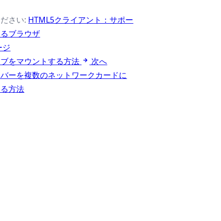
ださい:
HTML5クライアント：サポー
いるブラウザ
ージ
イブをマウントする方法
次へ
ーバーを複数のネットワークカードに
する方法