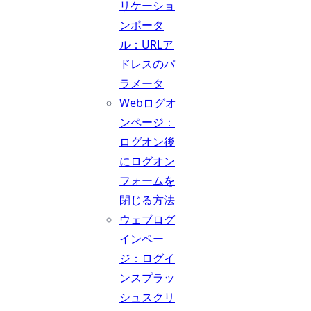
リケーショ
ンポータ
ル：URLア
ドレスのパ
ラメータ
Webログオ
ンページ：
ログオン後
にログオン
フォームを
閉じる方法
ウェブログ
インペー
ジ：ログイ
ンスプラッ
シュスクリ