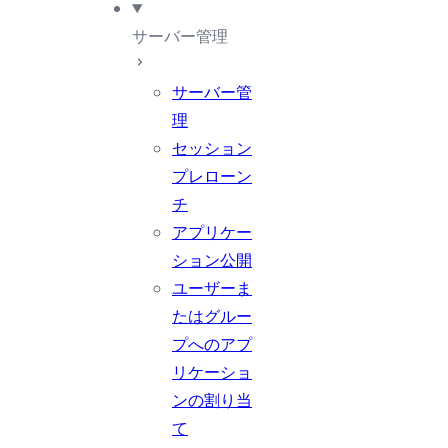
サーバー管理
サーバー管
理
セッション
プレローン
チ
アプリケー
ション公開
ユーザーま
たはグルー
プへのアプ
リケーショ
ンの割り当
て