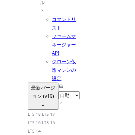
ル
コマンドリ
スト
ファームマ
ネージャー
API
クローン仮
想マシンの
設定
テーマを選択
最新バージ
ョン (v19)
LTS 18
LTS 17
LTS 16
LTS 15
LTS 14