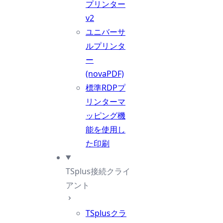
プリンター
v2
ユニバーサ
ルプリンタ
ー
(novaPDF)
標準RDPプ
リンターマ
ッピング機
能を使用し
た印刷
TSplus接続クライ
アント
TSplusクラ