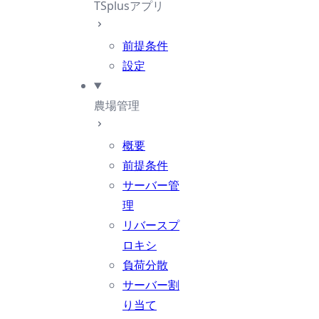
TSplusアプリ
前提条件
設定
農場管理
概要
前提条件
サーバー管
理
リバースプ
ロキシ
負荷分散
サーバー割
り当て