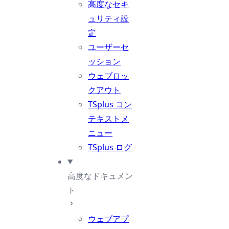
高度なセキ
ュリティ設
定
ユーザーセ
ッション
ウェブロッ
クアウト
TSplus コン
テキストメ
ニュー
TSplus ログ
高度なドキュメン
ト
ウェブアプ