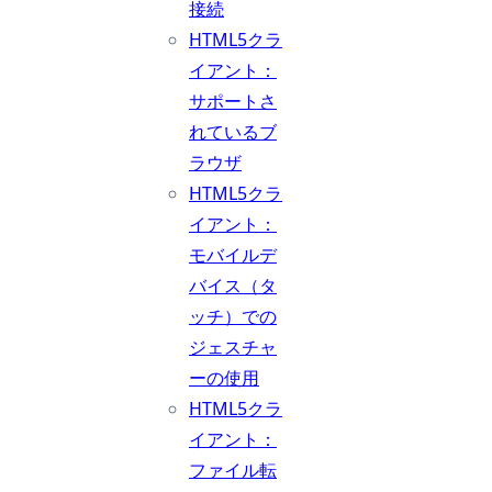
接続
HTML5クラ
イアント：
サポートさ
れているブ
ラウザ
HTML5クラ
イアント：
モバイルデ
バイス（タ
ッチ）での
ジェスチャ
ーの使用
HTML5クラ
イアント：
ファイル転