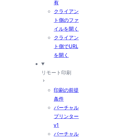
有
クライアン
ト側のファ
イルを開く
クライアン
ト側でURL
を開く
リモート印刷
印刷の前提
条件
バーチャル
プリンター
v1
バーチャル