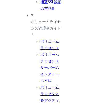
相互SSL認証
の有効化
ボリュームライセ
ンス管理者ガイド
ボリューム
ライセンス
ボリューム
ライセンス
サーバーの
インストー
ル方法
ボリューム
ライセンス
をアクティ