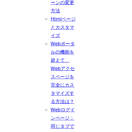
ーンの変更
方法
Htmlページ
とカスタマ
イズ
Webポータ
ルの機能を
超えて、
Webアクセ
スページを
完全にカス
タマイズす
る方法は？
Webログイ
ンページ：
同じタブで