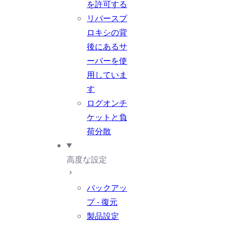
を許可する
リバースプ
ロキシの背
後にあるサ
ーバーを使
用していま
す
ログオンチ
ケットと負
荷分散
高度な設定
バックアッ
プ - 復元
製品設定