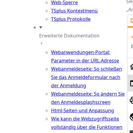
Si
Web-Sperre
„A
TSplus Kontextmenü
TSplus Protokolle
Erweiterte Dokumentation
Webanwendungen-Portal:
Parameter in der URL-Adresse
Webanmeldeseite: So schließen
Sie das Anmeldeformular nach
der Anmeldung
Webanmeldeseite: So ändern Sie
den Anmeldesplashscreen
Html-Seiten und Anpassung
Wie kann die Webzugriffsseite
vollständig über die Funktionen