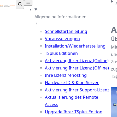
TSplus Dokumentation ®
Allgemeine Informationen
A
Schnellstartanleitung
Voraussetzungen
Üb
Installation/Wiederherstellung
Mi
TSplus Editionen
un
Aktivierung Ihrer Lizenz (Online)
Zu
Aktivierung Ihrer Lizenz (Offline)
zu
Ihre Lizenz rehosting
TS
Hardware-ID & Klon-Server
Aktivierung Ihrer Support-Lizenz
Aktualisierung des Remote
Access
Upgrade Ihrer TSplus Edition