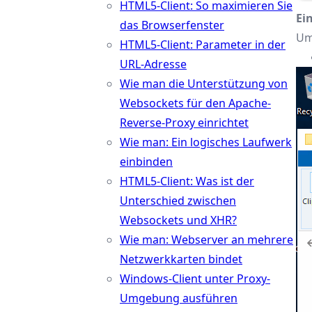
HTML5-Client: So maximieren Sie
Ei
das Browserfenster
Um
HTML5-Client: Parameter in der
URL-Adresse
Wie man die Unterstützung von
Websockets für den Apache-
Reverse-Proxy einrichtet
Wie man: Ein logisches Laufwerk
einbinden
HTML5-Client: Was ist der
Unterschied zwischen
Websockets und XHR?
Wie man: Webserver an mehrere
Netzwerkkarten bindet
Windows-Client unter Proxy-
Umgebung ausführen