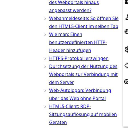
des Webportals hinaus
angepasst werden?
Webanmeldeseite: So öffnen Sie
den HTML5-Client im selben Tab
Wie man: Einen
benutzerdefinierten HTTP-
Header hinzufügen
HTTPS-Protokoll erzwingen
Durchsetzung der Nutzung des
Webportals zur Verbindung mit
dem Server
Web-Autologon: Verbindung
über das Web ohne Portal
HTML5-Client: RDP-
Sitzungsauflösung auf mobilen
Geräten