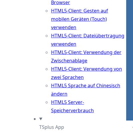
Browser
HTML5-Client: Gesten auf
mobilen Geräten (Touch)
verwenden
HTML5-Client: Dateiübertragung
verwenden
HTML5-Client: Verwendung der
Zwischenablage
HTML5-Client: Verwendung von
zwei Sprachen
HTML5 Sprache auf Chinesisch
ändern
HTML5 Server-
Speicherverbrauch
TSplus App