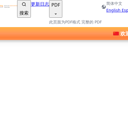
TSplus 文档 ®
简体中文
更新日志
PDF
English
Es
搜索
此页面为PDF格式
完整的 PDF
欢