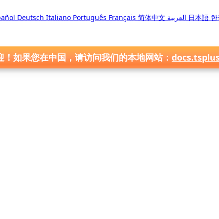
pañol
Deutsch
Italiano
Português
Français
简体中文
العربية
日本語
한
迎！如果您在中国，请访问我们的本地网站：
docs.tsplu