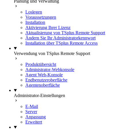
Planung und Verwaltung
Loslegen
Voraussetzungen
Installation
Aktivierung Ihrer Lizenz
Aktualisierung von TSplus Remote Support
Ändern Sie Ihr Administratorkennwort
Installation über TSplus Remote Access
Verwendung von TSplus Remote Support
Produktübersicht
Administrator-Webkonsole
Agent Web-Konsole
Endbenutzeroberfläche
Agentenoberfläche
Administrator-Einstellungen
E-Mail
Server
Anpassung
Erweitert