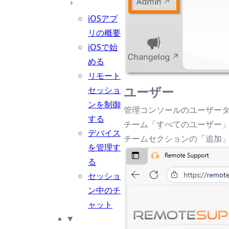
iOSアプ
リの概要
iOSで始
める
リモート
ユーザー
セッショ
ンを制御
管理コンソールのユーザー
する
チーム「すべてのユーザー
デバイス
チームセクションの「追加
を管理す
る
セッショ
ン中のチ
ャット