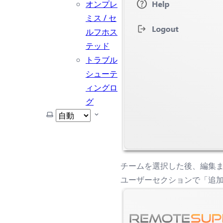
オンプレ
ミス / セ
ルフホス
テッド
トラブル
シューテ
ィングロ
グ
テーマを選択
チームを選択した後、編集
ユーザーセクションで「追