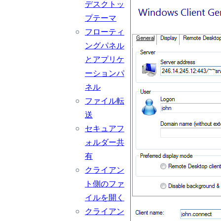
デスクトッ
プテーマ
フローティ
ングパネル
とアプリケ
ーションパ
ネル
ファイル転
送
セキュアフ
ォルダー共
有
クライアン
ト側のファ
イルを開く
クライアン