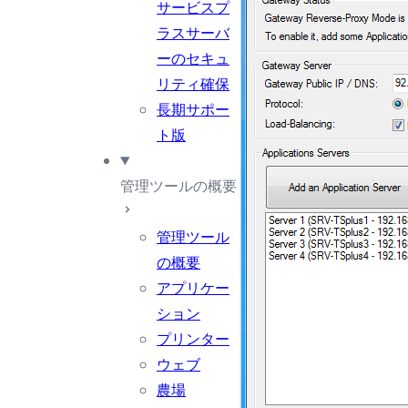
サービスプ
ラスサーバ
ーのセキュ
リティ確保
長期サポー
ト版
管理ツールの概要
管理ツール
の概要
アプリケー
ション
プリンター
ウェブ
農場