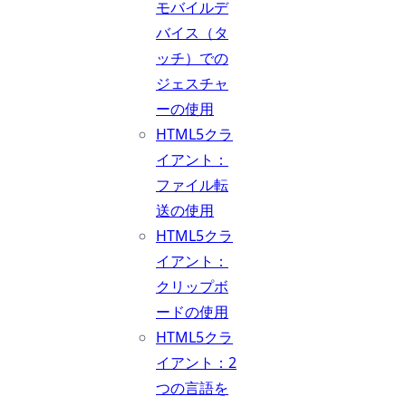
モバイルデ
バイス（タ
ッチ）での
ジェスチャ
ーの使用
HTML5クラ
イアント：
ファイル転
送の使用
HTML5クラ
イアント：
クリップボ
ードの使用
HTML5クラ
イアント：2
つの言語を