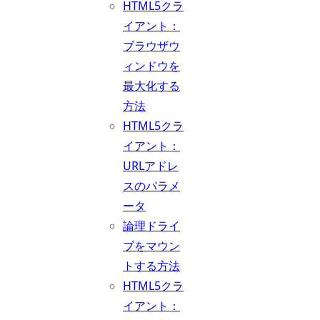
HTML5クラ
イアント：
ブラウザウ
ィンドウを
最大化する
方法
HTML5クラ
イアント：
URLアドレ
スのパラメ
ータ
論理ドライ
ブをマウン
トする方法
HTML5クラ
イアント：