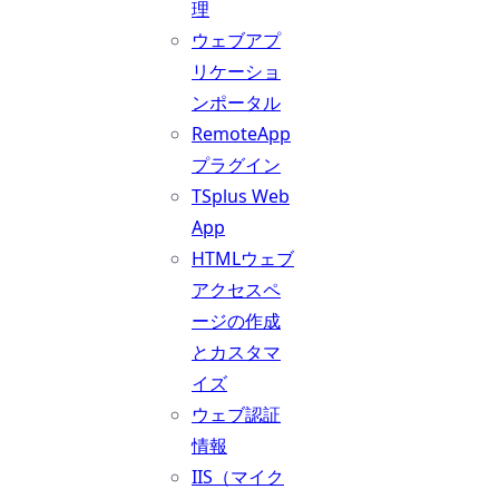
理
ウェブアプ
リケーショ
ンポータル
RemoteApp
プラグイン
TSplus Web
App
HTMLウェブ
アクセスペ
ージの作成
とカスタマ
イズ
ウェブ認証
情報
IIS（マイク