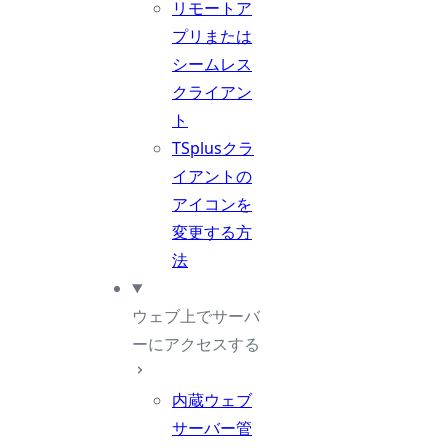
リモートア
プリまたは
シームレス
クライアン
ト
TSplusクラ
イアントの
アイコンを
変更する方
法
ウェブ上でサーバ
ーにアクセスする
内蔵ウェブ
サーバー管