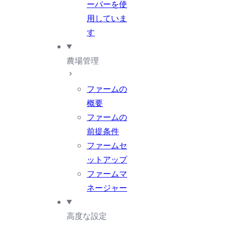
ーバーを使
用していま
す
農場管理
ファームの
概要
ファームの
前提条件
ファームセ
ットアップ
ファームマ
ネージャー
高度な設定