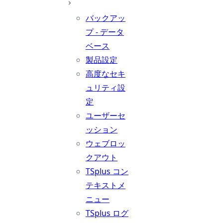
バックアッ
プ - データ
ベース
製品設定
高度なセキ
ュリティ設
定
ユーザーセ
ッション
ウェブロッ
クアウト
TSplus コン
テキストメ
ニュー
TSplus ログ