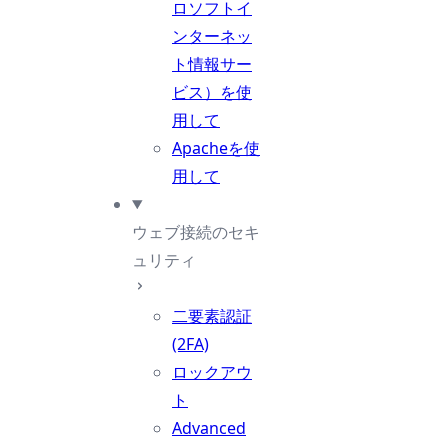
ロソフトイ
ンターネッ
ト情報サー
ビス）を使
用して
Apacheを使
用して
ウェブ接続のセキ
ュリティ
二要素認証
(2FA)
ロックアウ
ト
Advanced