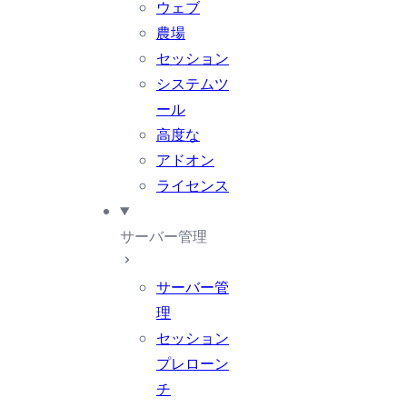
ウェブ
農場
セッション
システムツ
ール
高度な
アドオン
ライセンス
サーバー管理
サーバー管
理
セッション
プレローン
チ