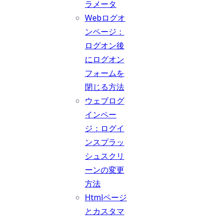
ラメータ
Webログオ
ンページ：
ログオン後
にログオン
フォームを
閉じる方法
ウェブログ
インペー
ジ：ログイ
ンスプラッ
シュスクリ
ーンの変更
方法
Htmlページ
とカスタマ