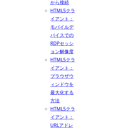
から接続
HTML5クラ
イアント：
モバイルデ
バイスでの
RDPセッシ
ョン解像度
HTML5クラ
イアント：
ブラウザウ
ィンドウを
最大化する
方法
HTML5クラ
イアント：
URLアドレ