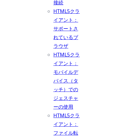
接続
HTML5クラ
イアント：
サポートさ
れているブ
ラウザ
HTML5クラ
イアント：
モバイルデ
バイス（タ
ッチ）での
ジェスチャ
ーの使用
HTML5クラ
イアント：
ファイル転