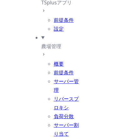
TSplusアプリ
前提条件
設定
農場管理
概要
前提条件
サーバー管
理
リバースプ
ロキシ
負荷分散
サーバー割
り当て