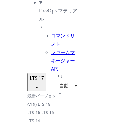
DevOps マテリア
ル
コマンドリ
スト
ファームマ
ネージャー
API
テーマを選択
LTS 17
最新バージョン
(v19)
LTS 18
LTS 16
LTS 15
LTS 14