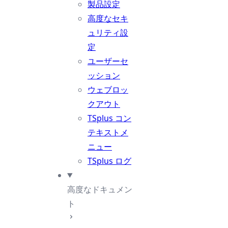
製品設定
高度なセキ
ュリティ設
定
ユーザーセ
ッション
ウェブロッ
クアウト
TSplus コン
テキストメ
ニュー
TSplus ログ
高度なドキュメン
ト