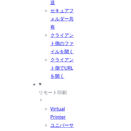
送
セキュアフ
ォルダー共
有
クライアン
ト側のファ
イルを開く
クライアン
ト側でURL
を開く
リモート印刷
Virtual
Printer
ユニバーサ