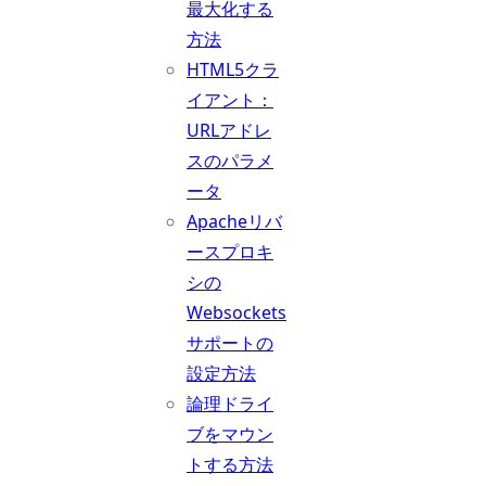
最大化する
方法
HTML5クラ
イアント：
URLアドレ
スのパラメ
ータ
Apacheリバ
ースプロキ
シの
Websockets
サポートの
設定方法
論理ドライ
ブをマウン
トする方法