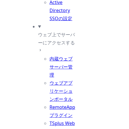
Active
Directory
SSOの設定
ウェブ上でサーバ
ーにアクセスする
内蔵ウェブ
サーバー管
理
ウェブアプ
リケーショ
ンポータル
RemoteApp
プラグイン
TSplus Web