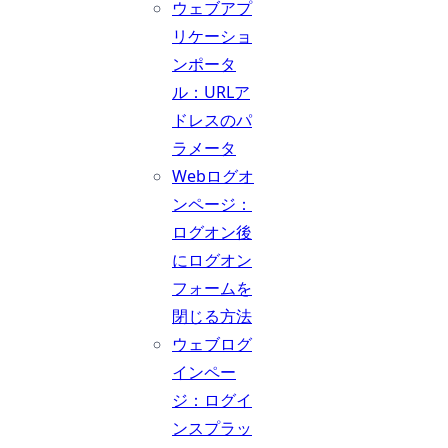
ウェブアプ
リケーショ
ンポータ
ル：URLア
ドレスのパ
ラメータ
Webログオ
ンページ：
ログオン後
にログオン
フォームを
閉じる方法
ウェブログ
インペー
ジ：ログイ
ンスプラッ