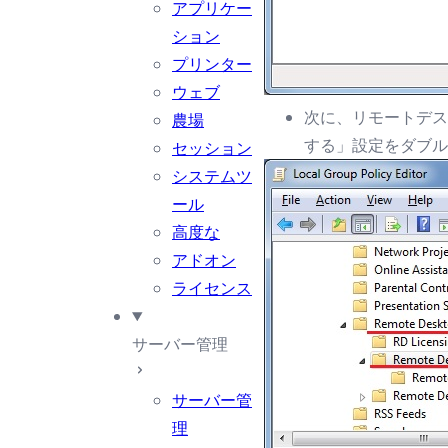
アプリケー
ション
プリンター
ウェブ
次に、リモートデス
農場
する」設定をダブル
セッション
システムツ
ール
高度な
アドオン
ライセンス
サーバー管理
サーバー管
理