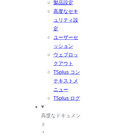
製品設定
高度なセキ
ュリティ設
定
ユーザーセ
ッション
ウェブロッ
クアウト
TSplus コン
テキストメ
ニュー
TSplus ログ
高度なドキュメン
ト