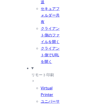
送
セキュアフ
ォルダー共
有
クライアン
ト側のファ
イルを開く
クライアン
ト側でURL
を開く
リモート印刷
Virtual
Printer
ユニバーサ