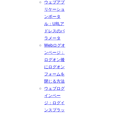
ウェブアプ
リケーショ
ンポータ
ル：URLア
ドレスのパ
ラメータ
Webログオ
ンページ：
ログオン後
にログオン
フォームを
閉じる方法
ウェブログ
インペー
ジ：ログイ
ンスプラッ