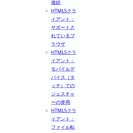
接続
HTML5クラ
イアント：
サポートさ
れているブ
ラウザ
HTML5クラ
イアント：
モバイルデ
バイス（タ
ッチ）での
ジェスチャ
ーの使用
HTML5クラ
イアント：
ファイル転