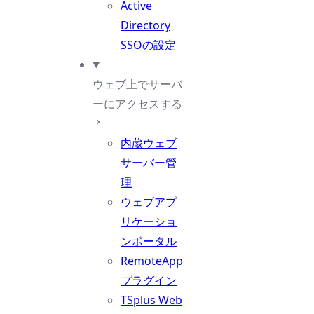
Active
Directory
SSOの設定
ウェブ上でサーバ
ーにアクセスする
内蔵ウェブ
サーバー管
理
ウェブアプ
リケーショ
ンポータル
RemoteApp
プラグイン
TSplus Web