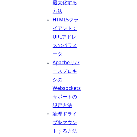
最大化する
方法
HTML5クラ
イアント：
URLアドレ
スのパラメ
ータ
Apacheリバ
ースプロキ
シの
Websockets
サポートの
設定方法
論理ドライ
ブをマウン
トする方法