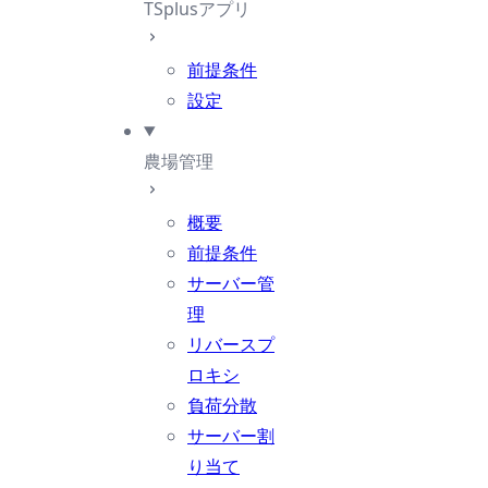
TSplusアプリ
前提条件
設定
農場管理
概要
前提条件
サーバー管
理
リバースプ
ロキシ
負荷分散
サーバー割
り当て