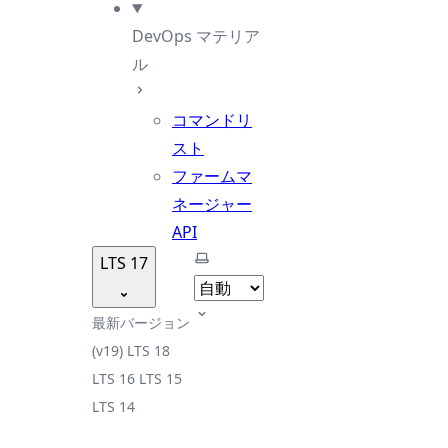
DevOps マテリア
ル
コマンドリ
スト
ファームマ
ネージャー
API
テーマを選択
LTS 17
最新バージョン
(v19)
LTS 18
LTS 16
LTS 15
LTS 14